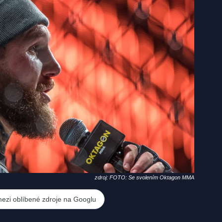
zdroj: FOTO: Se svolením Oktagon MMA
mezi oblíbené zdroje na Googlu