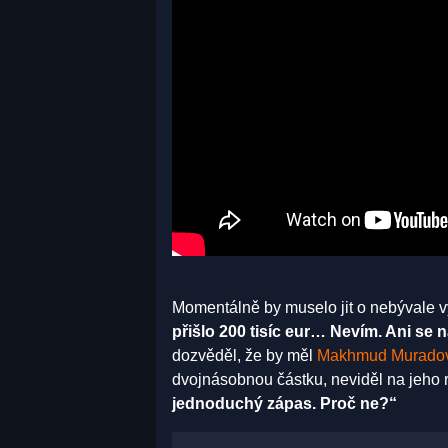
Momentálně by muselo jit o nebývale 
přišlo 200 tisíc eur… Nevím. Ani se 
dozvěděl, že by měl
Makhmud Murado
dvojnásobnou částku, neviděl na jeho 
jednoduchý zápas. Proč ne?“