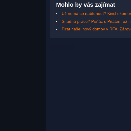
Mohlo by vás zajímat
Už nemá co nabídnout? Kincl okomen
Snadná práce? Peňáz s Pirátem už m
Pirát našel nový domov v RFA. Zárov