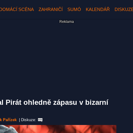
DOMÁCÍ SCÉNA
ZAHRANIČÍ
SUMÓ
KALENDÁŘ
DISKUZ
al Pirát ohledně zápasu v bizarní
k Pařízek
|
Diskuze: