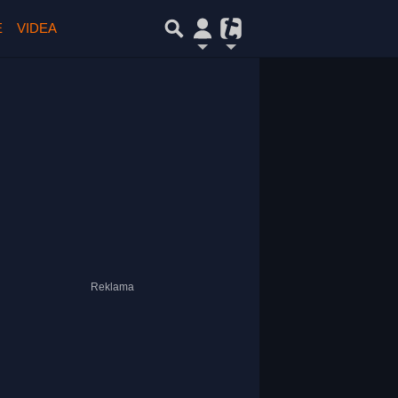
E
VIDEA