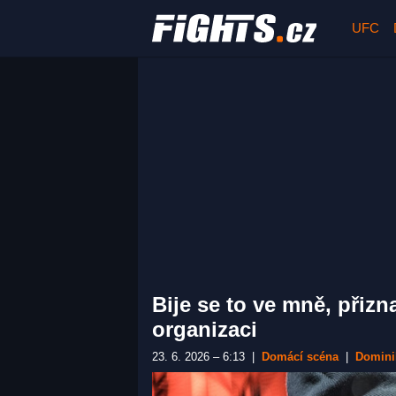
UFC
Bije se to ve mně, přizn
organizaci
23. 6. 2026 – 6:13
|
Domácí scéna
|
Domini