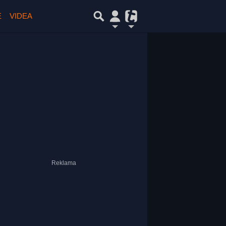
E
VIDEA