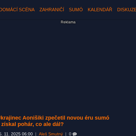
DOMÁCÍ SCÉNA
ZAHRANIČÍ
SUMÓ
KALENDÁŘ
DISKUZ
krajinec Aonišiki zpečetil novou éru sumó
 získal pohár, co ale dál?
5. 11. 2025 06:00
|
Aleš Smutný
|
0