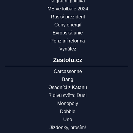
Migrační politika
ME ve fotbale 2024
Ruský prezident
Ceny energií
Evropská unie
Penzijní reforma
Vynález
Zestolu.cz
Carcassonne
Bang
Osadníci z Katanu
7 divů světa: Duel
Monopoly
Dobble
Uno
Jízdenky, prosím!