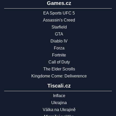
Games.cz
EA Sports UFC 5
Assassin's Creed
Starfield
GTA
Diablo IV
Forza
Fortnite
Call of Duty
The Elder Scrolls
Kingdome Come: Deliverence
Tiscali.cz
Inflace
Ukrajina
Válka na Ukrajině