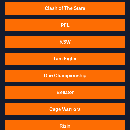
Clash of The Stars
PFL
KSW
I am Figter
One Championship
Bellator
Cage Warriors
Rizin