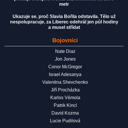
metr
Ukazuje se, proč Slavia Bořila odstavila. Tělo už
nespolupracuje, za Liberec odehrál jen půl hodiny
a musel střídat
Bojovníci
Nate Diaz
Jon Jones
Conor McGregor
Israel Adesanya
Valentina Shevchenko
Jiří Procházka
Karlos Vémola
Patrik Kincl
David Kozma
Lucie Pudilová