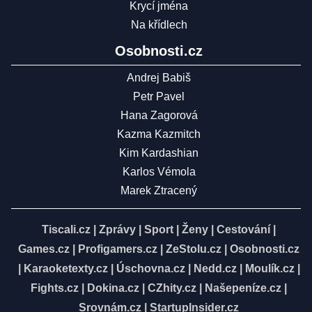
Krycí jména
Na křídlech
Osobnosti.cz
Andrej Babiš
Petr Pavel
Hana Zagorová
Kazma Kazmitch
Kim Kardashian
Karlos Vémola
Marek Ztracený
Tiscali.cz
|
Zprávy
|
Sport
|
Ženy
|
Cestování
|
Games.cz
|
Profigamers.cz
|
ZeStolu.cz
|
Osobnosti.cz
|
Karaoketexty.cz
|
Úschovna.cz
|
Nedd.cz
|
Moulík.cz
|
Fights.cz
|
Dokina.cz
|
CZhity.cz
|
Našepeníze.cz
|
Srovnám.cz
|
StartupInsider.cz