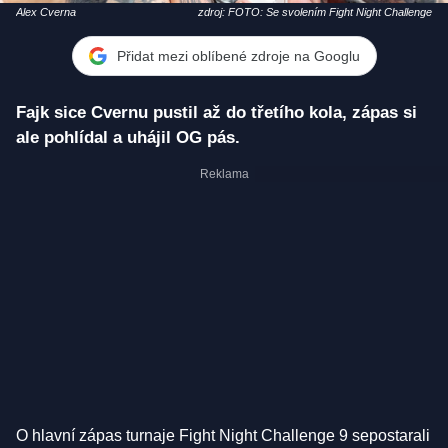
Alex Cverna
zdroj: FOTO: Se svolením Fight Night Challenge
Přidat mezi oblíbené zdroje na Googlu
Fajk sice Cvernu pustil až do třetího kola, zápas si
ale pohlídal a uhájil OG pás.
O hlavní zápas turnaje Fight Night Challenge 9 sepostarali