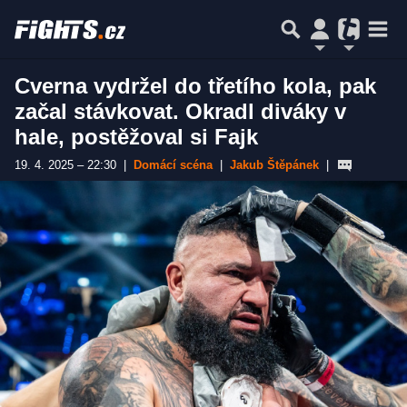
Cverna vydržel do třetího kola, pak
začal stávkovat. Okradl diváky v
hale, postěžoval si Fajk
19. 4. 2025 – 22:30
|
Domácí scéna
|
Jakub Štěpánek
|