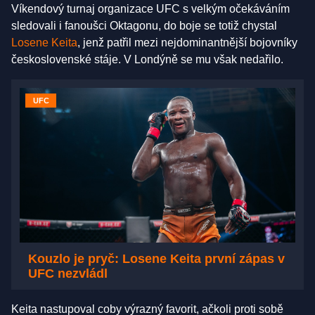
Víkendový turnaj organizace UFC s velkým očekáváním
sledovali i fanoušci Oktagonu, do boje se totiž chystal
Losene Keita
, jenž patřil mezi nejdominantnější bojovníky
československé stáje. V Londýně se mu však nedařilo.
UFC
Kouzlo je pryč: Losene Keita první zápas v
UFC nezvládl
Keita nastupoval coby výrazný favorit, ačkoli proti sobě