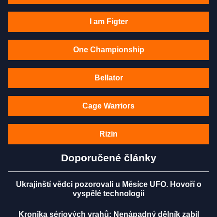
I am Figter
One Championship
Bellator
Cage Warriors
Rizin
Doporučené články
Ukrajinští vědci pozorovali u Měsíce UFO. Hovoří o
vyspělé technologii
Kronika sériových vrahů: Nenápadný dělník zabil