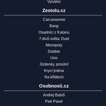
Vynález
Zestolu.cz
Carcassonne
Bang
Osadníci z Katanu
7 divů světa: Duel
Monopoly
Dobble
Uno
Jízdenky, prosím!
Krycí jména
Na křídlech
Osobnosti.cz
Andrej Babiš
Petr Pavel