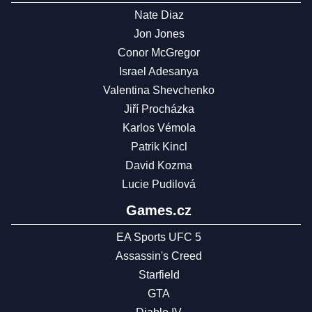
Nate Diaz
Jon Jones
Conor McGregor
Israel Adesanya
Valentina Shevchenko
Jiří Procházka
Karlos Vémola
Patrik Kincl
David Kozma
Lucie Pudilová
Games.cz
EA Sports UFC 5
Assassin's Creed
Starfield
GTA