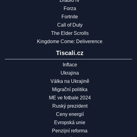
Diablo IV
Forza
Fortnite
Call of Duty
The Elder Scrolls
Kingdome Come: Deliverence
Tiscali.cz
Inflace
Ukrajina
Válka na Ukrajině
Migrační politika
ME ve fotbale 2024
Ruský prezident
Ceny energií
Evropská unie
Penzijní reforma