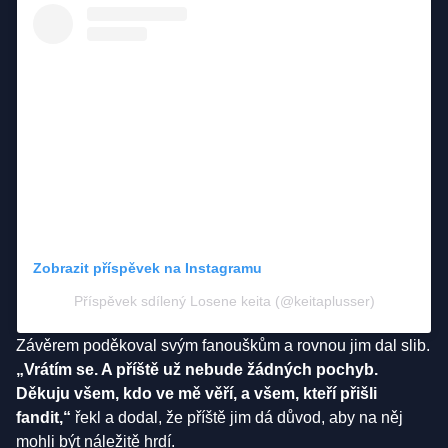
Zobrazit příspěvek na Instagramu
Příspěvek sdílený Losene keita (@keitaplusser)
Závěrem poděkoval svým fanouškům a rovnou jim dal slib.
„Vrátím se. A příště už nebude žádných pochyb.
Děkuju všem, kdo ve mě věří, a všem, kteří přišli
fandit,“
řekl a dodal, že příště jim dá důvod, aby na něj
mohli být náležitě hrdí.