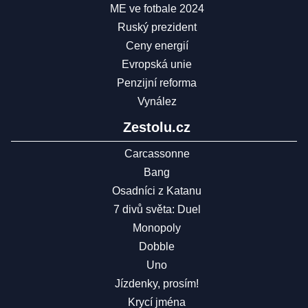
ME ve fotbale 2024
Ruský prezident
Ceny energií
Evropská unie
Penzijní reforma
Vynález
Zestolu.cz
Carcassonne
Bang
Osadníci z Katanu
7 divů světa: Duel
Monopoly
Dobble
Uno
Jízdenky, prosím!
Krycí jména