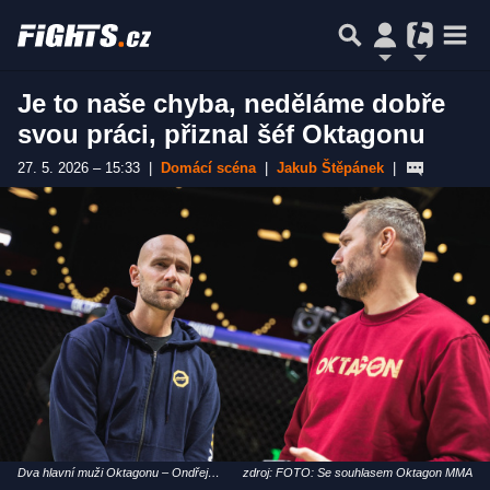
Je to naše chyba, neděláme dobře
svou práci, přiznal šéf Oktagonu
27. 5. 2026 – 15:33
|
Domácí scéna
|
Jakub Štěpánek
|
Dva hlavní muži Oktagonu – Ondřej
zdroj: FOTO: Se souhlasem Oktagon MMA