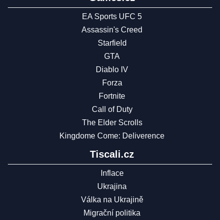
EA Sports UFC 5
Assassin's Creed
Starfield
GTA
Diablo IV
Forza
Fortnite
Call of Duty
The Elder Scrolls
Kingdome Come: Deliverence
Tiscali.cz
Inflace
Ukrajina
Válka na Ukrajině
Migrační politika