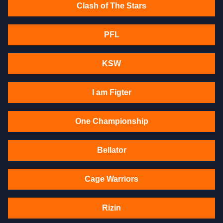
Clash of The Stars
PFL
KSW
I am Figter
One Championship
Bellator
Cage Warriors
Rizin