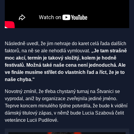
Následně uvedl, že jim nehraje do karet celá řada dalších
faktorů, na ně se ale nehodlá vymlouvat.
„Je tam strašně
moc akcí, termín je takový složitý, kolem je hodně
festivalů. Možná také naše cena není jednoduchá. Ale
ve finále musíme střílet do vlastních řad a říct, že je to
naše chyba.“
Novotný zmínil, že třeba chystaný turnaj na Štvanici se
vyprodal, aniž by organizace zveřejnila jediné jméno.
Teprve koncem minulého týdne potvrdila, že bude k vidění
dámský titulový zápas, v němž bude Lucia Szabová čelit
veteránce Lucii Pudilové.