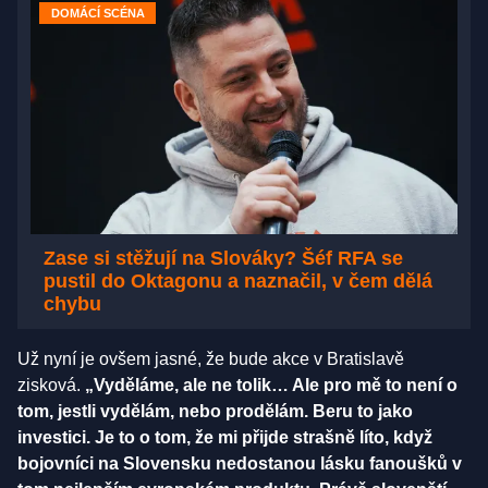
DOMÁCÍ SCÉNA
Zase si stěžují na Slováky? Šéf RFA se
pustil do Oktagonu a naznačil, v čem dělá
chybu
Už nyní je ovšem jasné, že bude akce v Bratislavě
zisková.
„Vyděláme, ale ne tolik… Ale pro mě to není o
tom, jestli vydělám, nebo prodělám. Beru to jako
investici. Je to o tom, že mi přijde strašně líto, když
bojovníci na Slovensku nedostanou lásku fanoušků v