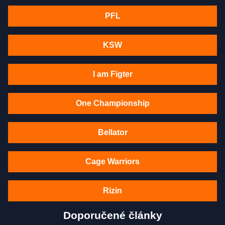
PFL
KSW
I am Figter
One Championship
Bellator
Cage Warriors
Rizin
Doporučené články