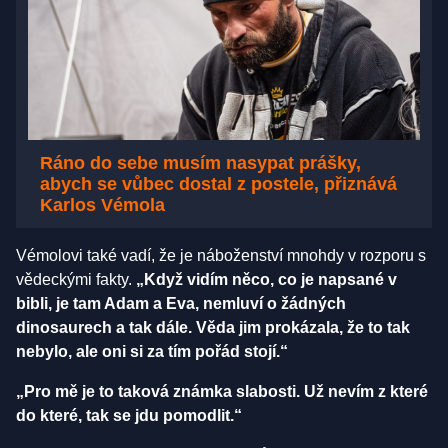
Ráno do sebe musím nasypat prášky,
abych se vůbec dostal z postele, přiznává
Karlos Vémola
Vémolovi také vadí, že je náboženství mnohdy v rozporu s
vědeckými fakty.
„Když vidím něco, co je napsané v
bibli, je tam Adam a Eva, nemluví o žádných
dinosaurech a tak dále. Věda jim prokázala, že to tak
nebylo, ale oni si za tím pořád stojí.“
„Pro mě je to taková známka slabosti. Už nevím z které
do které, tak se jdu pomodlit.“