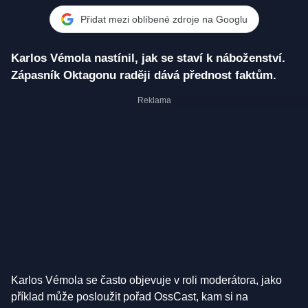
Přidat mezi oblíbené zdroje na Googlu
Karlos Vémola nastínil, jak se staví k náboženství.
Zápasník Oktagonu raději dává přednost faktům.
Karlos Vémola se často objevuje v roli moderátora, jako
příklad může posloužit pořad OssCast, kam si na