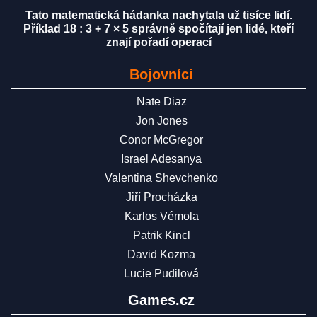
Tato matematická hádanka nachytala už tisíce lidí.
Příklad 18 : 3 + 7 × 5 správně spočítají jen lidé, kteří
znají pořadí operací
Bojovníci
Nate Diaz
Jon Jones
Conor McGregor
Israel Adesanya
Valentina Shevchenko
Jiří Procházka
Karlos Vémola
Patrik Kincl
David Kozma
Lucie Pudilová
Games.cz