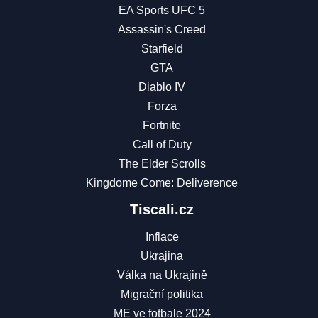
EA Sports UFC 5
Assassin's Creed
Starfield
GTA
Diablo IV
Forza
Fortnite
Call of Duty
The Elder Scrolls
Kingdome Come: Deliverence
Tiscali.cz
Inflace
Ukrajina
Válka na Ukrajině
Migrační politika
ME ve fotbale 2024