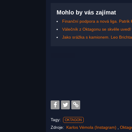
Mohlo by vás zajímat
Finanční podpora a nová liga. Patrik 
Válečník z Oktagonu se skvěle uvedl 
Jako srážka s kamionem. Leo Brichta
Tagy:
OKTAGON
Zdroje:
Karlos Vémola (Instagram)
,
Oktag