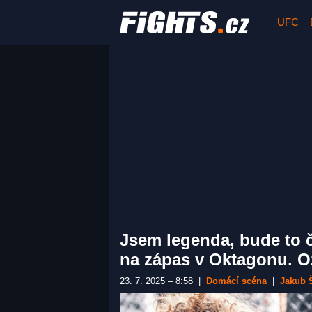
UFC
Jsem legenda, bude to č
na zápas v Oktagonu. Oz
23. 7. 2025 – 8:58
|
Domácí scéna
|
Jakub 