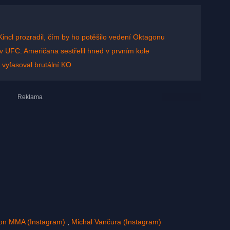
Kincl prozradil, čím by ho potěšilo vedení Oktagonu
v UFC. Američana sestřelil hned v prvním kole
 vyfasoval brutální KO
on MMA (Instagram)
,
Michal Vančura (Instagram)