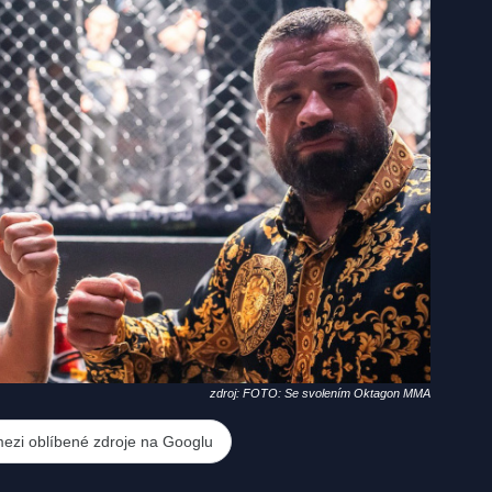
zdroj: FOTO: Se svolením Oktagon MMA
mezi oblíbené zdroje na Googlu