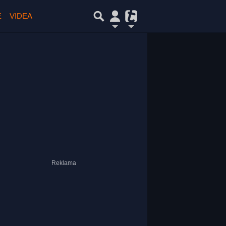
E
VIDEA