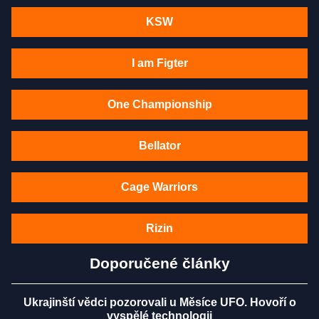
KSW
I am Figter
One Championship
Bellator
Cage Warriors
Rizin
Doporučené články
Ukrajinští vědci pozorovali u Měsíce UFO. Hovoří o
vyspělé technologii