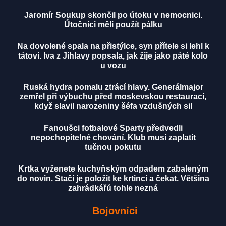
Jaromír Soukup skončil po útoku v nemocnici.
Útočníci měli použít pálku
Na dovolené spala na přistýlce, syn přítele si lehl k
tátovi. Iva z Jihlavy popsala, jak žije jako páté kolo
u vozu
Ruská hydra pomalu ztrácí hlavy. Generálmajor
zemřel při výbuchu před moskevskou restaurací,
když slavil narozeniny šéfa vzdušných sil
Fanoušci fotbalové Sparty předvedli
nepochopitelné chování. Klub musí zaplatit
tučnou pokutu
Krtka vyženete kuchyňským odpadem zabaleným
do novin. Stačí je položit ke krtinci a čekat. Většina
zahrádkářů tohle nezná
Bojovníci