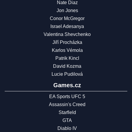
Nate Diaz
Jon Jones
Conor McGregor
Israel Adesanya
Valentina Shevchenko
Jiří Procházka
Karlos Vémola
Patrik Kincl
David Kozma
Lucie Pudilová
Games.cz
EA Sports UFC 5
Assassin's Creed
Starfield
GTA
Diablo IV