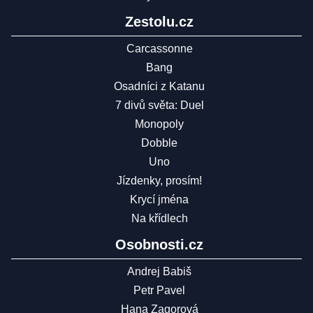
Zestolu.cz
Carcassonne
Bang
Osadníci z Katanu
7 divů světa: Duel
Monopoly
Dobble
Uno
Jízdenky, prosím!
Krycí jména
Na křídlech
Osobnosti.cz
Andrej Babiš
Petr Pavel
Hana Zagorová