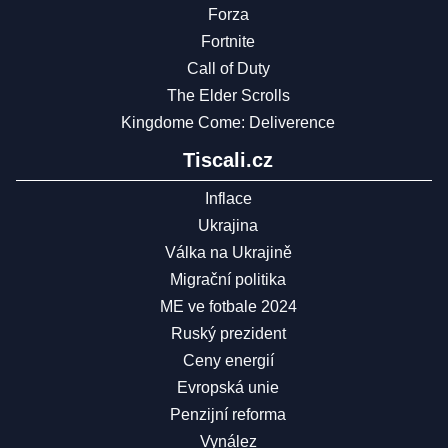
Forza
Fortnite
Call of Duty
The Elder Scrolls
Kingdome Come: Deliverence
Tiscali.cz
Inflace
Ukrajina
Válka na Ukrajině
Migrační politika
ME ve fotbale 2024
Ruský prezident
Ceny energií
Evropská unie
Penzijní reforma
Vynález