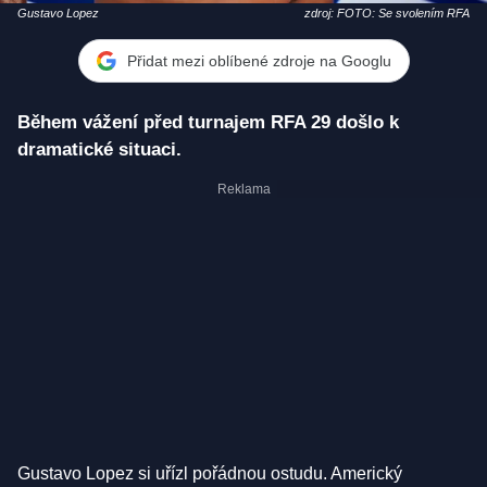
Gustavo Lopez
zdroj: FOTO: Se svolením RFA
Přidat mezi oblíbené zdroje na Googlu
Během vážení před turnajem RFA 29 došlo k
dramatické situaci.
Gustavo Lopez si uřízl pořádnou ostudu. Americký