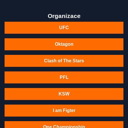
Organizace
UFC
Oktagon
Clash of The Stars
PFL
KSW
I am Figter
One Championship