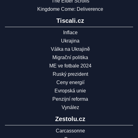
The Elder Scrolls
Kingdome Come: Deliverence
Tiscali.cz
Inflace
Ukrajina
Válka na Ukrajině
Migrační politika
ME ve fotbale 2024
Ruský prezident
Ceny energií
Evropská unie
Penzijní reforma
Vynález
Zestolu.cz
Carcassonne