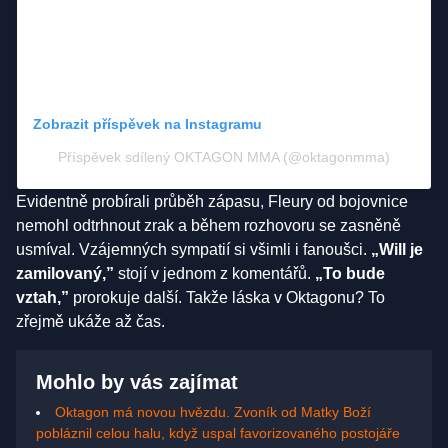
Zobrazit příspěvek na Instagramu
Příspěvek sdílený OKTAGON MMA (@oktagonmma)
Evidentně probírali průběh zápasu, Fleury od bojovnice
nemohl odtrhnout zrak a během rozhovoru se zasněně
usmíval. Vzájemných sympatií si všimli i fanoušci.
„Will je
zamilovaný,”
stojí v jednom z komentářů.
„To bude
vztah,”
prorokuje další. Takže láska v Oktagonu? To
zřejmě ukáže až čas.
Mohlo by vás zajímat
Oktagon má novou hvězdu. Zvoník od Matky Boží
pobláznil celou halu, když uspal favorizovaného postojáře