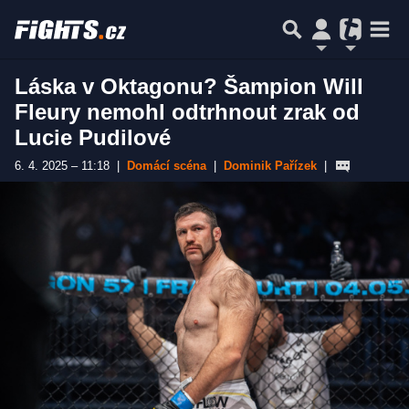
Láska v Oktagonu? Šampion Will
Fleury nemohl odtrhnout zrak od
Lucie Pudilové
6. 4. 2025 – 11:18
|
Domácí scéna
|
Dominik Pařízek
|