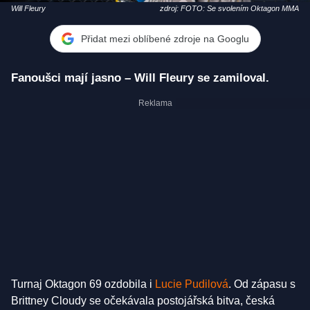
Will Fleury
zdroj: FOTO: Se svolením Oktagon MMA
Přidat mezi oblíbené zdroje na Googlu
Fanoušci mají jasno – Will Fleury se zamiloval.
Turnaj Oktagon 69 ozdobila i
Lucie Pudilová
. Od zápasu s
Brittney Cloudy se očekávala postojářská bitva, česká