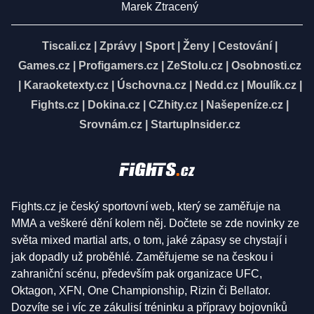
Marek Ztracený
Tiscali.cz
|
Zprávy
|
Sport
|
Ženy
|
Cestování
|
Games.cz
|
Profigamers.cz
|
ZeStolu.cz
|
Osobnosti.cz
|
Karaoketexty.cz
|
Úschovna.cz
|
Nedd.cz
|
Moulík.cz
|
Fights.cz
|
Dokina.cz
|
CZhity.cz
|
Našepeníze.cz
|
Srovnám.cz
|
StartupInsider.cz
Fights.cz je český sportovní web, který se zaměřuje na
MMA a veškeré dění kolem něj. Dočtete se zde novinky ze
světa mixed martial arts, o tom, jaké zápasy se chystají i
jak dopadly už proběhlé. Zaměřujeme se na českou i
zahraniční scénu, především pak organizace UFC,
Oktagon, XFN, One Championship, Rizin či Bellator.
Dozvíte se i víc ze zákulisí tréninku a přípravy bojovníků