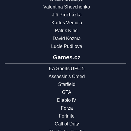
Valentina Shevchenko
Jiří Procházka
Karlos Vémola
Patrik Kincl
David Kozma
Lucie Pudilová
Games.cz
EA Sports UFC 5
Assassin's Creed
Starfield
GTA
Diablo IV
Forza
Fortnite
Call of Duty