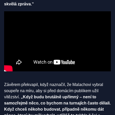
skvělá zpráva.“
Závěrem překvapil, když naznačil, že Malachovi vybral
soupeře na míru, aby si před domácím publikem užil
vítězství.
„Když budu brutálně upřímný – není to
samozřejmě něco, co bychom na turnajích často dělali.
Když chceš někoho budovat, případně někomu dát