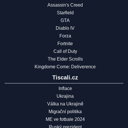
Assassin's Creed
Starfield
GTA
Diablo IV
Forza
Fortnite
Call of Duty
The Elder Scrolls
Kingdome Come: Deliverence
Tiscali.cz
Inflace
Ukrajina
Válka na Ukrajině
Migrační politika
ME ve fotbale 2024
Ruský prezident