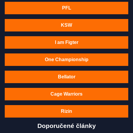
PFL
KSW
I am Figter
One Championship
Bellator
Cage Warriors
Rizin
Doporučené články