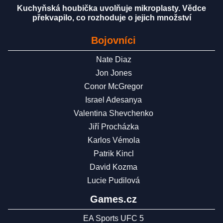
Kuchyňská houbička uvolňuje mikroplasty. Vědce
překvapilo, co rozhoduje o jejich množství
Bojovníci
Nate Diaz
Jon Jones
Conor McGregor
Israel Adesanya
Valentina Shevchenko
Jiří Procházka
Karlos Vémola
Patrik Kincl
David Kozma
Lucie Pudilová
Games.cz
EA Sports UFC 5