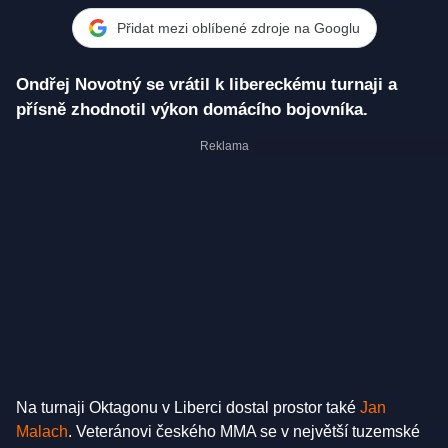
Přidat mezi oblíbené zdroje na Googlu
Ondřej Novotný se vrátil k libereckému turnaji a
přísně zhodnotil výkon domácího bojovníka.
Na turnaji Oktagonu v Liberci dostal prostor také
Jan
Malach
. Veteránovi českého MMA se v největší tuzemské