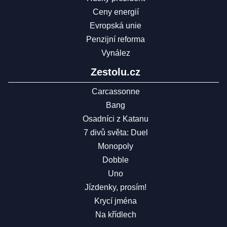
Ceny energií
Evropská unie
Penzijní reforma
Vynález
Zestolu.cz
Carcassonne
Bang
Osadníci z Katanu
7 divů světa: Duel
Monopoly
Dobble
Uno
Jízdenky, prosím!
Krycí jména
Na křídlech