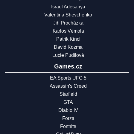
Israel Adesanya
Valentina Shevchenko
Jiří Procházka
Karlos Vémola
Patrik Kincl
David Kozma
Lucie Pudilová
Games.cz
EA Sports UFC 5
Assassin's Creed
Starfield
GTA
Diablo IV
Forza
Fortnite