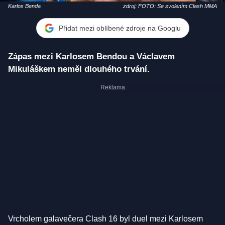
Karlos Benda
zdroj: FOTO: Se svolením Clash MMA
Přidat mezi oblíbené zdroje na Googlu
Zápas mezi Karlosem Bendou a Václavem
Mikuláškem neměl dlouhého trvání.
Vrcholem galavečera Clash 16 byl duel mezi Karlosem