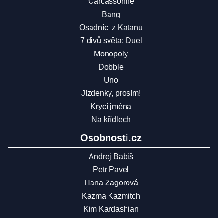
Carcassonne
Bang
Osadníci z Katanu
7 divů světa: Duel
Monopoly
Dobble
Uno
Jízdenky, prosím!
Krycí jména
Na křídlech
Osobnosti.cz
Andrej Babiš
Petr Pavel
Hana Zagorová
Kazma Kazmitch
Kim Kardashian