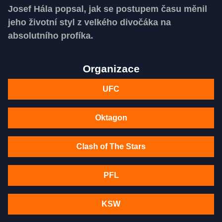
Josef Hála popsal, jak se postupem času měnil
jeho životní styl z velkého divočáka na
absolutního profíka.
Organizace
UFC
Oktagon
Clash of The Stars
PFL
KSW