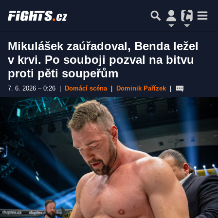
Mikulášek zaúřadoval, Benda ležel
v krvi. Po souboji pozval na bitvu
proti pěti soupeřům
7. 6. 2026 – 0:26
|
Domácí scéna
|
Dominik Pařízek
|