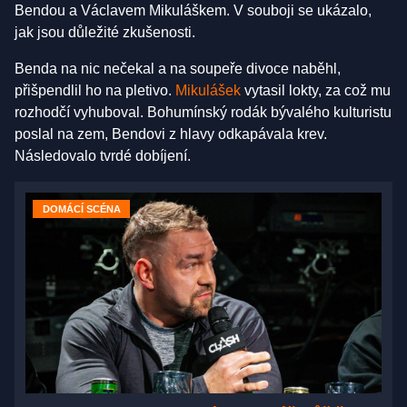
Bendou a Václavem Mikuláškem. V souboji se ukázalo,
jak jsou důležité zkušenosti.
Benda na nic nečekal a na soupeře divoce naběhl,
přišpendlil ho na pletivo.
Mikulášek
vytasil lokty, za což mu
rozhodčí vyhuboval. Bohumínský rodák bývalého kulturistu
poslal na zem, Bendovi z hlavy odkapávala krev.
Následovalo tvrdé dobíjení.
DOMÁCÍ SCÉNA