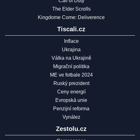
Call of Duty
The Elder Scrolls
Kingdome Come: Deliverence
Tiscali.cz
Inflace
Ukrajina
Válka na Ukrajině
Migrační politika
ME ve fotbale 2024
Ruský prezident
Ceny energií
Evropská unie
Penzijní reforma
Vynález
Zestolu.cz