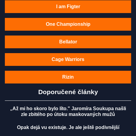
I am Figter
One Championship
Bellator
Cage Warriors
Rizin
Doporučené články
„Až mi ho skoro bylo líto." Jaromíra Soukupa našli
zle zbitého po útoku maskovaných mužů
Opak dejá vu existuje. Je ale ještě podivnější