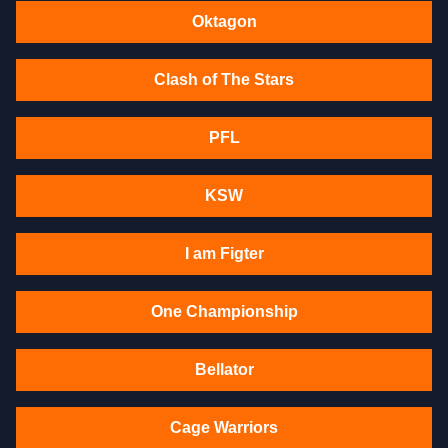
Oktagon
Clash of The Stars
PFL
KSW
I am Figter
One Championship
Bellator
Cage Warriors