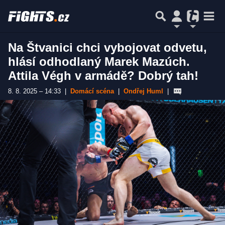
Na Štvanici chci vybojovat odvetu,
hlásí odhodlaný Marek Mazúch.
Attila Végh v armádě? Dobrý tah!
8. 8. 2025 – 14:33
|
Domácí scéna
|
Ondřej Huml
|