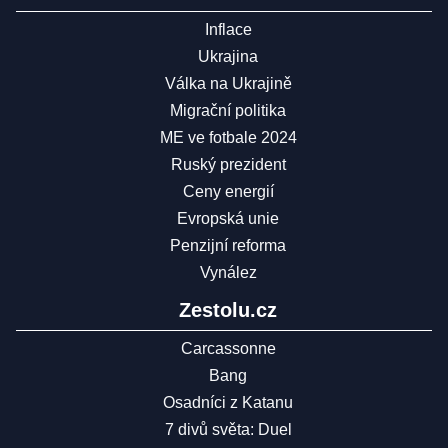
Inflace
Ukrajina
Válka na Ukrajině
Migrační politika
ME ve fotbale 2024
Ruský prezident
Ceny energií
Evropská unie
Penzijní reforma
Vynález
Zestolu.cz
Carcassonne
Bang
Osadníci z Katanu
7 divů světa: Duel