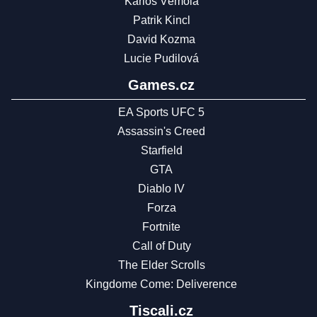
Karlos Vémola
Patrik Kincl
David Kozma
Lucie Pudilová
Games.cz
EA Sports UFC 5
Assassin's Creed
Starfield
GTA
Diablo IV
Forza
Fortnite
Call of Duty
The Elder Scrolls
Kingdome Come: Deliverence
Tiscali.cz