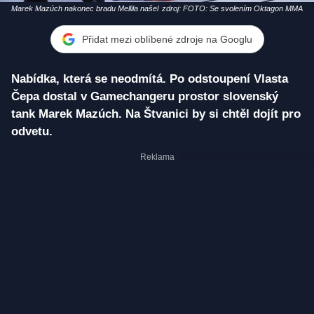
Marek Mazúch nakonec bradu Mellila našel
zdroj: FOTO: Se svolením Oktagon MMA
Přidat mezi oblíbené zdroje na Googlu
Nabídka, která se neodmítá. Po odstoupení Vlasta
Čepa dostal v Gamechangeru prostor slovenský
tank Marek Mazúch. Na Štvanici by si chtěl dojít pro
odvetu.