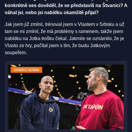
konkrétně ses dověděl, že se představíš na Štvanici? A
váhal jsi, nebo jsi nabídku okamžitě přijal?
Jak jsem již zmínil, trénoval jsem v Vlastem v Srbsku a už
tam se mi zmínil, že má problémy s ramenem, takže jsem
nabídku na Jotka trošku čekal. Jakmile se oznámilo, že je
Vlasto ze hry, počítal jsem s tím, že budu Jotkovým
soupeřem.
DOMÁCÍ SCÉNA