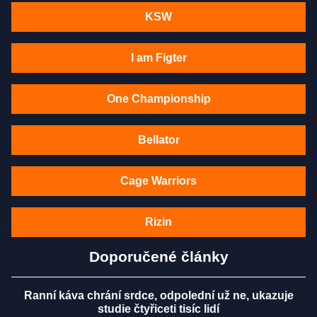
KSW
I am Figter
One Championship
Bellator
Cage Warriors
Rizin
Doporučené články
Ranní káva chrání srdce, odpolední už ne, ukazuje
studie čtyřiceti tisíc lidí