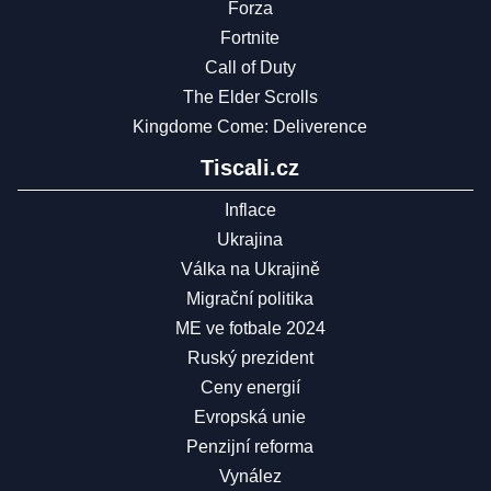
Forza
Fortnite
Call of Duty
The Elder Scrolls
Kingdome Come: Deliverence
Tiscali.cz
Inflace
Ukrajina
Válka na Ukrajině
Migrační politika
ME ve fotbale 2024
Ruský prezident
Ceny energií
Evropská unie
Penzijní reforma
Vynález