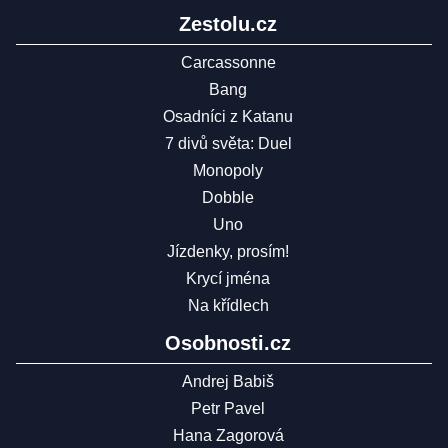
Zestolu.cz
Carcassonne
Bang
Osadníci z Katanu
7 divů světa: Duel
Monopoly
Dobble
Uno
Jízdenky, prosím!
Krycí jména
Na křídlech
Osobnosti.cz
Andrej Babiš
Petr Pavel
Hana Zagorová