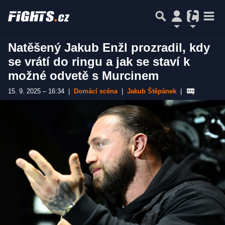
Natěšený Jakub Enžl prozradil, kdy
se vrátí do ringu a jak se staví k
možné odvetě s Murcinem
15. 9. 2025 – 16:34
|
Domácí scéna
|
Jakub Štěpánek
|