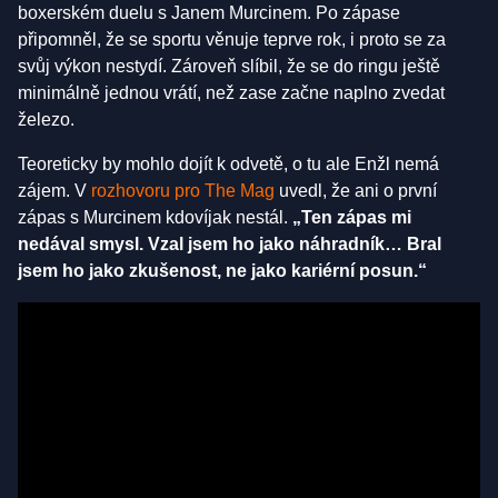
boxerském duelu s Janem Murcinem. Po zápase
připomněl, že se sportu věnuje teprve rok, i proto se za
svůj výkon nestydí. Zároveň slíbil, že se do ringu ještě
minimálně jednou vrátí, než zase začne naplno zvedat
železo.
Teoreticky by mohlo dojít k odvetě, o tu ale Enžl nemá
zájem. V
rozhovoru pro The Mag
uvedl, že ani o první
zápas s Murcinem kdovíjak nestál.
„Ten zápas mi
nedával smysl. Vzal jsem ho jako náhradník… Bral
jsem ho jako zkušenost, ne jako kariérní posun.“