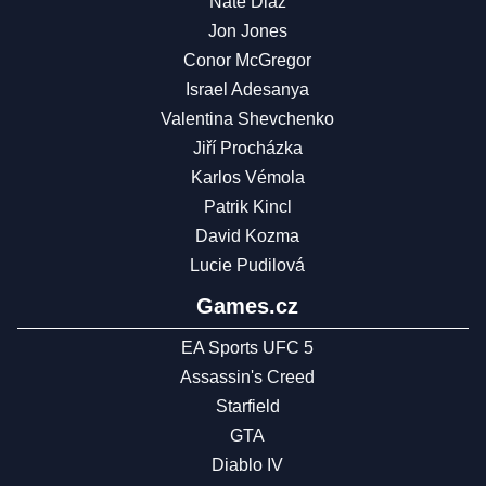
Nate Diaz
Jon Jones
Conor McGregor
Israel Adesanya
Valentina Shevchenko
Jiří Procházka
Karlos Vémola
Patrik Kincl
David Kozma
Lucie Pudilová
Games.cz
EA Sports UFC 5
Assassin's Creed
Starfield
GTA
Diablo IV