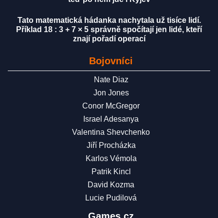
Tato matematická hádanka nachytala už tisíce lidí.
Příklad 18 : 3 + 7 × 5 správně spočítají jen lidé, kteří
znají pořadí operací
Bojovníci
Nate Diaz
Jon Jones
Conor McGregor
Israel Adesanya
Valentina Shevchenko
Jiří Procházka
Karlos Vémola
Patrik Kincl
David Kozma
Lucie Pudilová
Games.cz