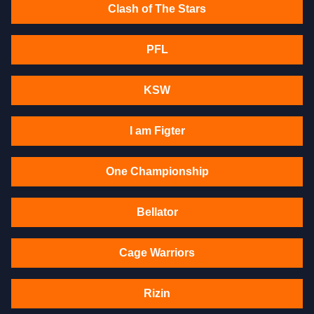
Clash of The Stars
PFL
KSW
I am Figter
One Championship
Bellator
Cage Warriors
Rizin