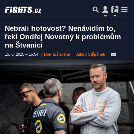
Nebrali hotovost? Nenávidím to,
řekl Ondřej Novotný k problémům
na Štvanici
15. 8. 2025 – 16:54
|
Domácí scéna
|
Jakub Štěpánek
|