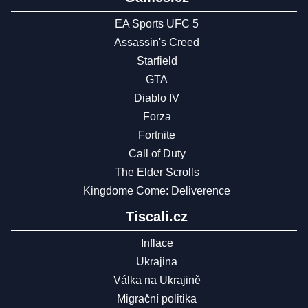
EA Sports UFC 5
Assassin's Creed
Starfield
GTA
Diablo IV
Forza
Fortnite
Call of Duty
The Elder Scrolls
Kingdome Come: Deliverence
Tiscali.cz
Inflace
Ukrajina
Válka na Ukrajině
Migrační politika