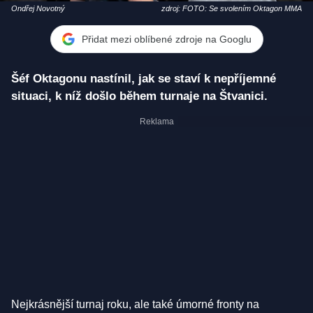
Ondřej Novotný
zdroj: FOTO: Se svolením Oktagon MMA
Přidat mezi oblíbené zdroje na Googlu
Šéf Oktagonu nastínil, jak se staví k nepříjemné
situaci, k níž došlo během turnaje na Štvanici.
Nejkrásnější turnaj roku, ale také úmorné fronty na