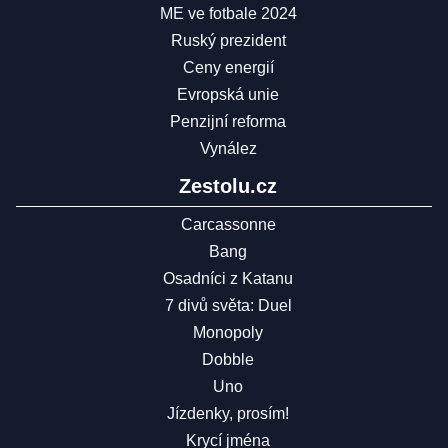
ME ve fotbale 2024
Ruský prezident
Ceny energií
Evropská unie
Penzijní reforma
Vynález
Zestolu.cz
Carcassonne
Bang
Osadníci z Katanu
7 divů světa: Duel
Monopoly
Dobble
Uno
Jízdenky, prosím!
Krycí jména