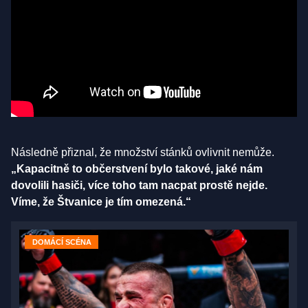
Následně přiznal, že množství stánků ovlivnit nemůže.
„Kapacitně to občerstvení bylo takové, jaké nám
dovolili hasiči, více toho tam nacpat prostě nejde.
Víme, že Štvanice je tím omezená.“
DOMÁCÍ SCÉNA