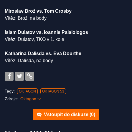
Miroslav Brož vs. Tom Crosby
Vítěz: Brož, na body
Islam Dulatov vs. Ioannis Palaiologos
Vítěz: Dulatov, TKO v 1. kole
Katharina Dalisda vs. Eva Dourthe
Vítěz: Dalisda, na body
Tagy:
OKTAGON
OKTAGON 53
Zdroje:
Oktagon.tv
Vstoupit do diskuze (
0
)