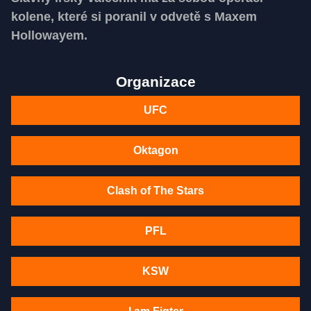
kolene, které si poranil v odvetě s Maxem
Hollowayem.
Organizace
UFC
Oktagon
Clash of The Stars
PFL
KSW