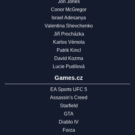
Jon Jones
Conor McGregor
Israel Adesanya
Valentina Shevchenko
Jiří Procházka
Karlos Vémola
Patrik Kincl
David Kozma
Lucie Pudilová
Games.cz
EA Sports UFC 5
Assassin's Creed
Starfield
GTA
Diablo IV
Forza