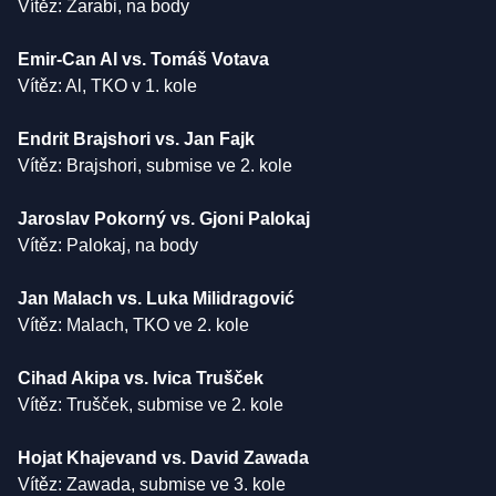
Vítěz: Zarabi, na body
Emir-Can Al vs. Tomáš Votava
Vítěz: Al, TKO v 1. kole
Endrit Brajshori vs. Jan Fajk
Vítěz: Brajshori, submise ve 2. kole
Jaroslav Pokorný vs. Gjoni Palokaj
Vítěz: Palokaj, na body
Jan Malach vs. Luka Milidragović
Vítěz: Malach, TKO ve 2. kole
Cihad Akipa vs. Ivica Trušček
Vítěz: Trušček, submise ve 2. kole
Hojat Khajevand vs. David Zawada
Vítěz: Zawada, submise ve 3. kole