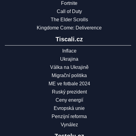
Fortnite
Call of Duty
The Elder Scrolls
Kingdome Come: Deliverence
Tiscali.cz
Inflace
Ukrajina
Válka na Ukrajině
Migrační politika
ME ve fotbale 2024
Ruský prezident
Ceny energií
Evropská unie
Penzijní reforma
Vynález