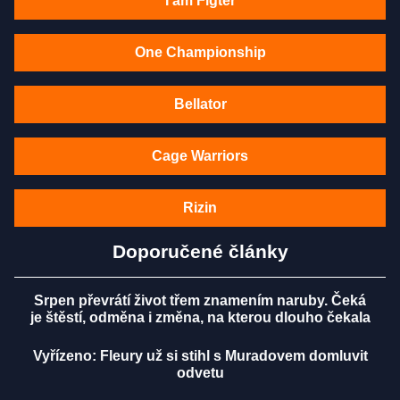
I am Figter
One Championship
Bellator
Cage Warriors
Rizin
Doporučené články
Srpen převrátí život třem znamením naruby. Čeká
je štěstí, odměna i změna, na kterou dlouho čekala
Vyřízeno: Fleury už si stihl s Muradovem domluvit
odvetu