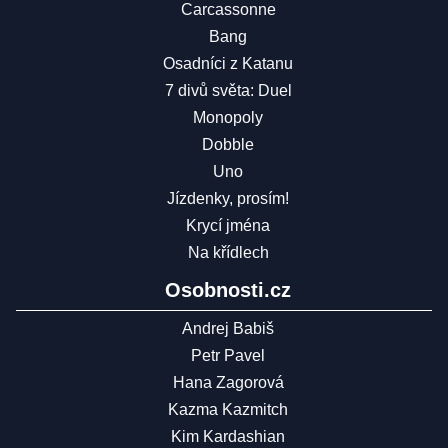
Carcassonne
Bang
Osadníci z Katanu
7 divů světa: Duel
Monopoly
Dobble
Uno
Jízdenky, prosím!
Krycí jména
Na křídlech
Osobnosti.cz
Andrej Babiš
Petr Pavel
Hana Zagorová
Kazma Kazmitch
Kim Kardashian