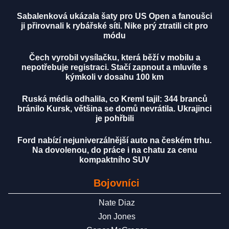
Sabalenková ukázala šaty pro US Open a fanoušci
ji přirovnali k rybářské síti. Nike prý ztratili cit pro
módu
Čech vyrobil vysílačku, která běží v mobilu a
nepotřebuje registraci. Stačí zapnout a mluvíte s
kýmkoli v dosahu 100 km
Ruská média odhalila, co Kreml tajil: 344 branců
bránilo Kursk, většina se domů nevrátila. Ukrajinci
je pohřbili
Ford nabízí nejuniverzálnější auto na českém trhu.
Na dovolenou, do práce i na chatu za cenu
kompaktního SUV
Bojovníci
Nate Diaz
Jon Jones