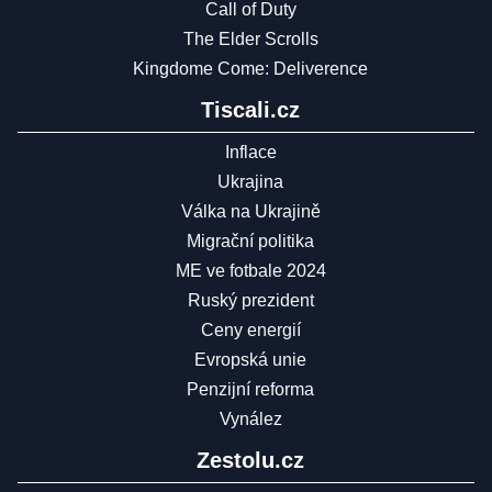
Call of Duty
The Elder Scrolls
Kingdome Come: Deliverence
Tiscali.cz
Inflace
Ukrajina
Válka na Ukrajině
Migrační politika
ME ve fotbale 2024
Ruský prezident
Ceny energií
Evropská unie
Penzijní reforma
Vynález
Zestolu.cz