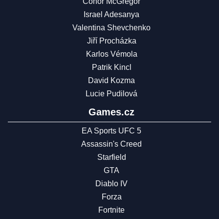
Conor McGregor
Israel Adesanya
Valentina Shevchenko
Jiří Procházka
Karlos Vémola
Patrik Kincl
David Kozma
Lucie Pudilová
Games.cz
EA Sports UFC 5
Assassin's Creed
Starfield
GTA
Diablo IV
Forza
Fortnite