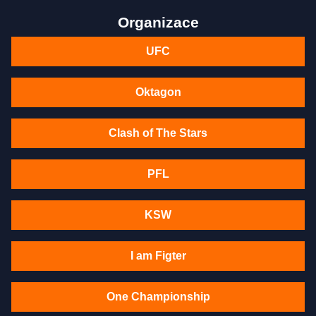
Organizace
UFC
Oktagon
Clash of The Stars
PFL
KSW
I am Figter
One Championship