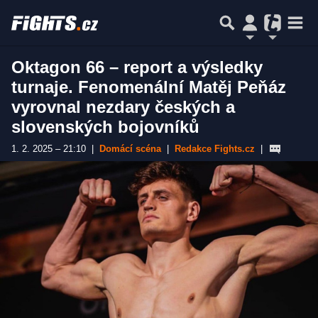
Oktagon 66 – report a výsledky
turnaje. Fenomenální Matěj Peňáz
vyrovnal nezdary českých a
slovenských bojovníků
1. 2. 2025 – 21:10
|
Domácí scéna
|
Redakce Fights.cz
|