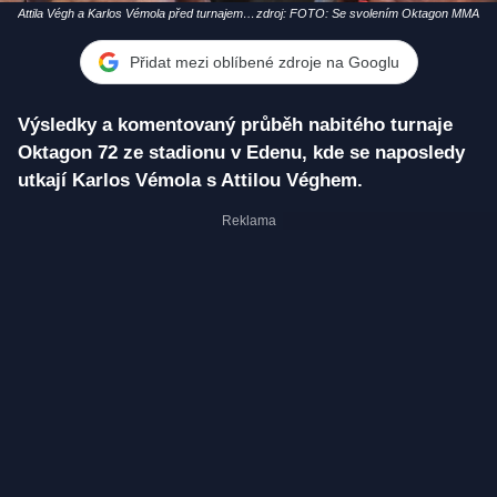
Attila Végh a Karlos Vémola před turnajem
zdroj: FOTO: Se svolením Oktagon MMA
Oktagon 72.
Přidat mezi oblíbené zdroje na Googlu
Výsledky a komentovaný průběh nabitého turnaje
Oktagon 72 ze stadionu v Edenu, kde se naposledy
utkají Karlos Vémola s Attilou Véghem.