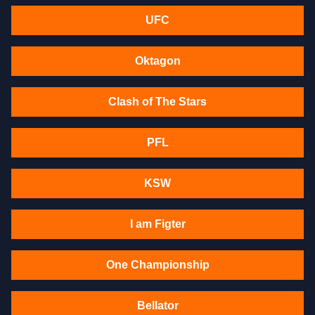
UFC
Oktagon
Clash of The Stars
PFL
KSW
I am Figter
One Championship
Bellator