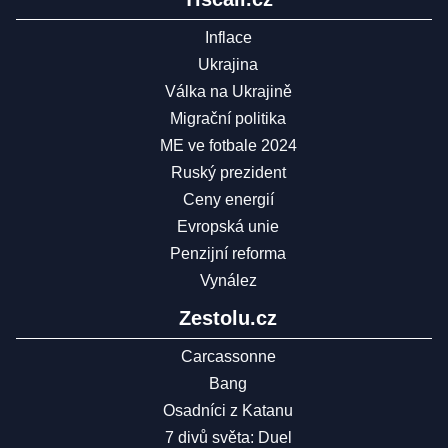
Inflace
Ukrajina
Válka na Ukrajině
Migrační politika
ME ve fotbale 2024
Ruský prezident
Ceny energií
Evropská unie
Penzijní reforma
Vynález
Zestolu.cz
Carcassonne
Bang
Osadníci z Katanu
7 divů světa: Duel