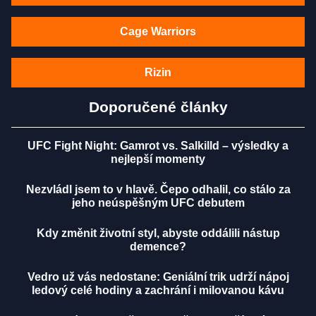
Cage Warriors
Rizin
Doporučené články
UFC Fight Night: Gamrot vs. Salkilld – výsledky a
nejlepší momenty
Nezvládl jsem to v hlavě. Čepo odhalil, co stálo za
jeho neúspěšným UFC debutem
Kdy změnit životní styl, abyste oddálili nástup
demence?
Vedro už vás nedostane: Geniální trik udrží nápoj
ledový celé hodiny a zachrání i milovanou kávu