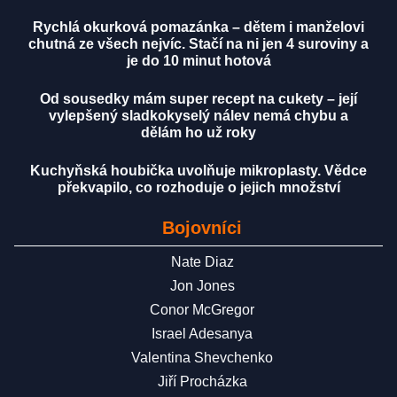
Rychlá okurková pomazánka – dětem i manželovi
chutná ze všech nejvíc. Stačí na ni jen 4 suroviny a
je do 10 minut hotová
Od sousedky mám super recept na cukety – její
vylepšený sladkokyselý nálev nemá chybu a
dělám ho už roky
Kuchyňská houbička uvolňuje mikroplasty. Vědce
překvapilo, co rozhoduje o jejich množství
Bojovníci
Nate Diaz
Jon Jones
Conor McGregor
Israel Adesanya
Valentina Shevchenko
Jiří Procházka