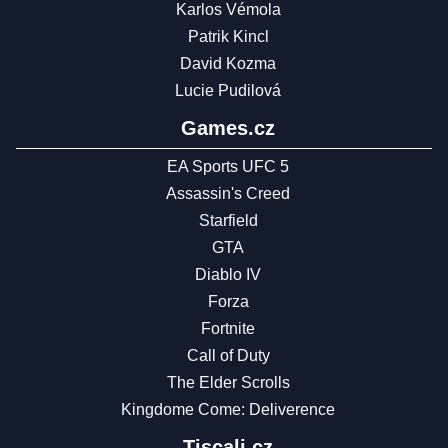
Karlos Vémola
Patrik Kincl
David Kozma
Lucie Pudilová
Games.cz
EA Sports UFC 5
Assassin's Creed
Starfield
GTA
Diablo IV
Forza
Fortnite
Call of Duty
The Elder Scrolls
Kingdome Come: Deliverence
Tiscali.cz