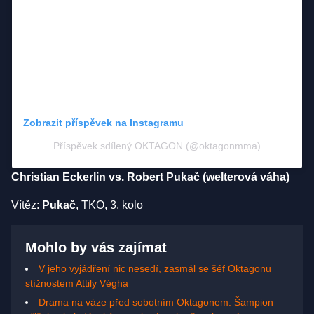
Zobrazit příspěvek na Instagramu
Příspěvek sdílený OKTAGON (@oktagonmma)
Christian Eckerlin vs. Robert Pukač (welterová váha)
Vítěz:
Pukač
, TKO, 3. kolo
Mohlo by vás zajímat
V jeho vyjádření nic nesedí, zasmál se šéf Oktagonu
stížnostem Attily Végha
Drama na váze před sobotním Oktagonem: Šampion