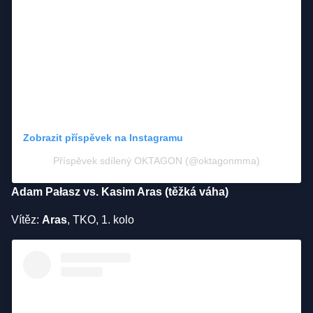
Zobrazit příspěvek na Instagramu
Příspěvek sdílený OKTAGON (@oktagonmma)
Adam Pałasz vs. Kasim Aras (těžká váha)
Vítěz:
Aras
, TKO, 1. kolo