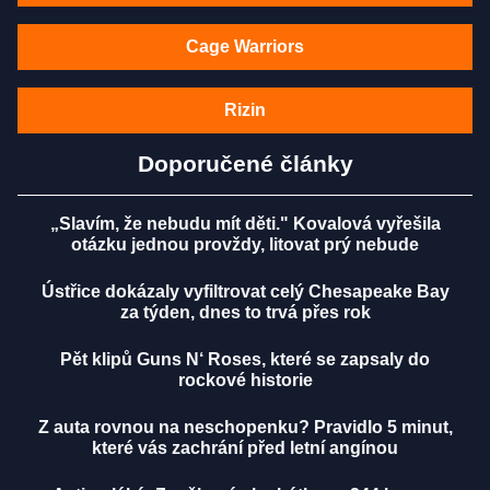
Cage Warriors
Rizin
Doporučené články
„Slavím, že nebudu mít děti." Kovalová vyřešila
otázku jednou provždy, litovat prý nebude
Ústřice dokázaly vyfiltrovat celý Chesapeake Bay
za týden, dnes to trvá přes rok
Pět klipů Guns N‘ Roses, které se zapsaly do
rockové historie
Z auta rovnou na neschopenku? Pravidlo 5 minut,
které vás zachrání před letní angínou