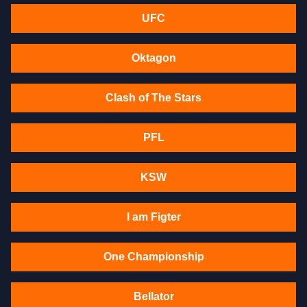
UFC
Oktagon
Clash of The Stars
PFL
KSW
I am Figter
One Championship
Bellator