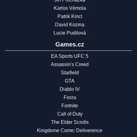
Karlos Vémola
Patrik Kincl
David Kozma
Lucie Pudilová
Games.cz
EA Sports UFC 5
Assassin's Creed
Starfield
GTA
Diablo IV
Forza
Fortnite
Call of Duty
The Elder Scrolls
Kingdome Come: Deliverence