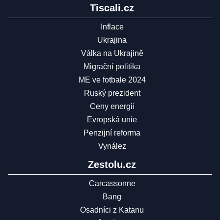
Tiscali.cz
Inflace
Ukrajina
Válka na Ukrajině
Migrační politika
ME ve fotbale 2024
Ruský prezident
Ceny energií
Evropská unie
Penzijní reforma
Vynález
Zestolu.cz
Carcassonne
Bang
Osadníci z Katanu