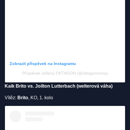
Zobrazit příspěvek na Instagramu
Příspěvek sdílený OKTAGON (@oktagonmma)
Kaik Brito vs. Joilton Lutterbach (welterová váha)
Vítěz:
Brito
, KO, 1. kolo