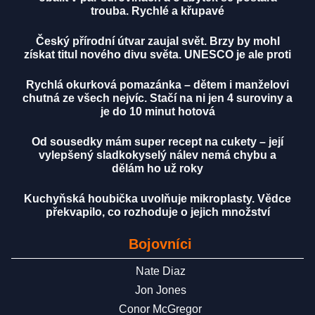
trouba. Rychlé a křupavé
Český přírodní útvar zaujal svět. Brzy by mohl
získat titul nového divu světa. UNESCO je ale proti
Rychlá okurková pomazánka – dětem i manželovi
chutná ze všech nejvíc. Stačí na ni jen 4 suroviny a
je do 10 minut hotová
Od sousedky mám super recept na cukety – její
vylepšený sladkokyselý nálev nemá chybu a
dělám ho už roky
Kuchyňská houbička uvolňuje mikroplasty. Vědce
překvapilo, co rozhoduje o jejich množství
Bojovníci
Nate Diaz
Jon Jones
Conor McGregor