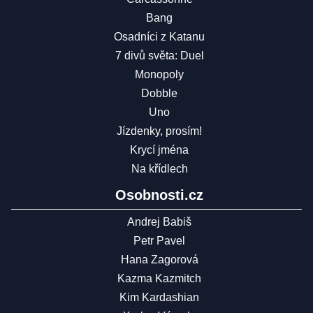
Bang
Osadníci z Katanu
7 divů světa: Duel
Monopoly
Dobble
Uno
Jízdenky, prosím!
Krycí jména
Na křídlech
Osobnosti.cz
Andrej Babiš
Petr Pavel
Hana Zagorová
Kazma Kazmitch
Kim Kardashian