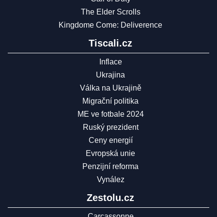
The Elder Scrolls
Kingdome Come: Deliverence
Tiscali.cz
Inflace
Ukrajina
Válka na Ukrajině
Migrační politika
ME ve fotbale 2024
Ruský prezident
Ceny energií
Evropská unie
Penzijní reforma
Vynález
Zestolu.cz
Carcassonne