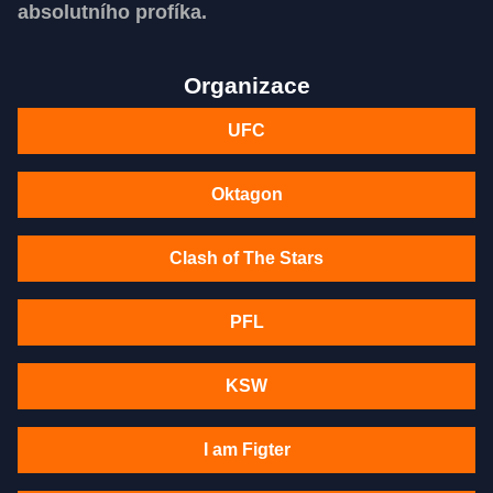
absolutního profíka.
Organizace
UFC
Oktagon
Clash of The Stars
PFL
KSW
I am Figter