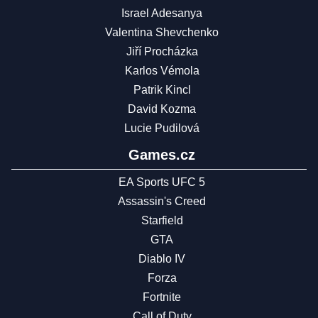
Israel Adesanya
Valentina Shevchenko
Jiří Procházka
Karlos Vémola
Patrik Kincl
David Kozma
Lucie Pudilová
Games.cz
EA Sports UFC 5
Assassin's Creed
Starfield
GTA
Diablo IV
Forza
Fortnite
Call of Duty