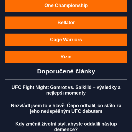
One Championship
Bellator
Cage Warriors
Rizin
Doporučené články
UFC Fight Night: Gamrot vs. Salkilld – výsledky a
nejlepší momenty
Nezvládl jsem to v hlavě. Čepo odhalil, co stálo za
jeho neúspěšným UFC debutem
Kdy změnit životní styl, abyste oddálili nástup
demence?