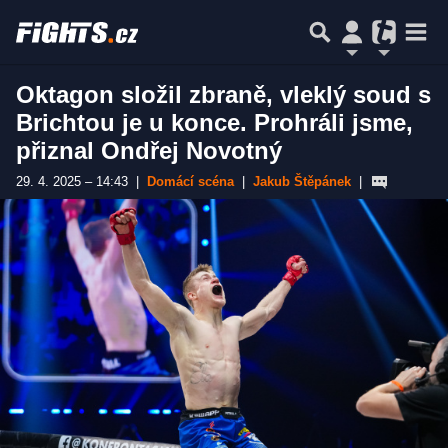
Oktagon složil zbraně, vleklý soud s
Brichtou je u konce. Prohráli jsme,
přiznal Ondřej Novotný
29. 4. 2025 – 14:43
|
Domácí scéna
|
Jakub Štěpánek
|