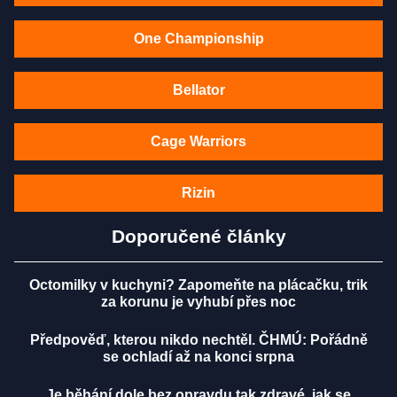
One Championship
Bellator
Cage Warriors
Rizin
Doporučené články
Octomilky v kuchyni? Zapomeňte na plácačku, trik
za korunu je vyhubí přes noc
Předpověď, kterou nikdo nechtěl. ČHMÚ: Pořádně
se ochladí až na konci srpna
Je běhání dole bez opravdu tak zdravé, jak se