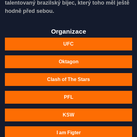
talentovaný brazilský bijec, který toho měl ještě
hodně před sebou.
Organizace
UFC
Oktagon
Clash of The Stars
PFL
KSW
I am Figter