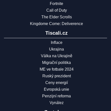
Fortnite
Call of Duty
The Elder Scrolls
Kingdome Come: Deliverence
Tiscali.cz
Inflace
Ukrajina
Válka na Ukrajině
Migrační politika
ME ve fotbale 2024
Ruský prezident
Ceny energií
Evropská unie
Penzijní reforma
Vynález