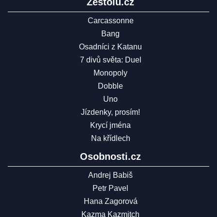
Zestolu.cz
Carcassonne
Bang
Osadníci z Katanu
7 divů světa: Duel
Monopoly
Dobble
Uno
Jízdenky, prosím!
Krycí jména
Na křídlech
Osobnosti.cz
Andrej Babiš
Petr Pavel
Hana Zagorová
Kazma Kazmitch