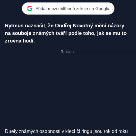
Přidat mezi oblíbené zdroje na Googlu
Rytmus naznačil, že Ondřej Novotný mění názory
na souboje známých tváří podle toho, jak se mu to
zrovna hodí.
Duely známých osobností v kleci či ringu jsou rok od roku