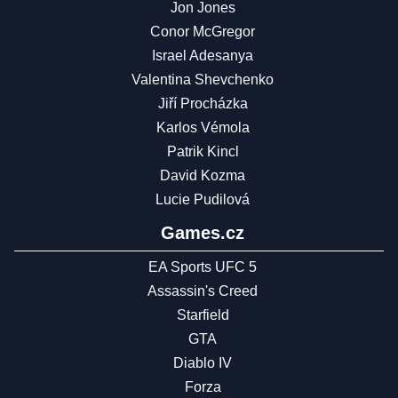
Jon Jones
Conor McGregor
Israel Adesanya
Valentina Shevchenko
Jiří Procházka
Karlos Vémola
Patrik Kincl
David Kozma
Lucie Pudilová
Games.cz
EA Sports UFC 5
Assassin's Creed
Starfield
GTA
Diablo IV
Forza