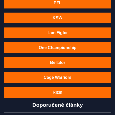
PFL
KSW
I am Figter
One Championship
Bellator
Cage Warriors
Rizin
Doporučené články