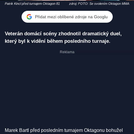
Patrik Kincl před turnajem Oktagon 81
zdroj: FOTO: Se svolením Oktagon MMA
Přidat mezi oblíbené zdroje na Googlu
Veterán domácí scény zhodnotil dramatický duel,
který byl k vidění během posledního turnaje.
Marek Bartl před posledním turnajem Oktagonu bohužel