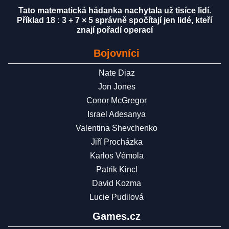
Tato matematická hádanka nachytala už tisíce lidí.
Příklad 18 : 3 + 7 × 5 správně spočítají jen lidé, kteří
znají pořadí operací
Bojovníci
Nate Diaz
Jon Jones
Conor McGregor
Israel Adesanya
Valentina Shevchenko
Jiří Procházka
Karlos Vémola
Patrik Kincl
David Kozma
Lucie Pudilová
Games.cz