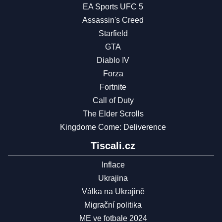
EA Sports UFC 5
Assassin's Creed
Starfield
GTA
Diablo IV
Forza
Fortnite
Call of Duty
The Elder Scrolls
Kingdome Come: Deliverence
Tiscali.cz
Inflace
Ukrajina
Válka na Ukrajině
Migrační politika
ME ve fotbale 2024