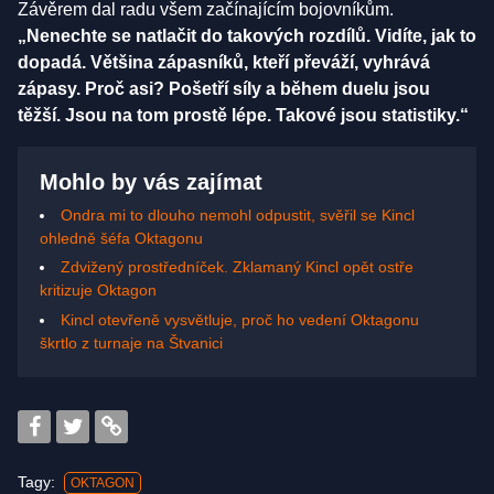
Závěrem dal radu všem začínajícím bojovníkům.
„Nenechte se natlačit do takových rozdílů. Vidíte, jak to
dopadá. Většina zápasníků, kteří převáží, vyhrává
zápasy. Proč asi? Pošetří síly a během duelu jsou
těžší. Jsou na tom prostě lépe. Takové jsou statistiky.“
Mohlo by vás zajímat
Ondra mi to dlouho nemohl odpustit, svěřil se Kincl
ohledně šéfa Oktagonu
Zdvižený prostředníček. Zklamaný Kincl opět ostře
kritizuje Oktagon
Kincl otevřeně vysvětluje, proč ho vedení Oktagonu
škrtlo z turnaje na Štvanici
Tagy:
OKTAGON