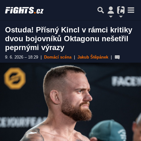
Ostuda! Přísný Kincl v rámci kritiky
dvou bojovníků Oktagonu nešetřil
peprnými výrazy
9. 6. 2026 – 18:29
|
Domácí scéna
|
Jakub Štěpánek
|