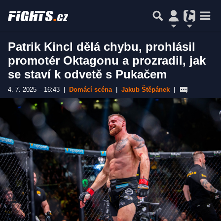
Patrik Kincl dělá chybu, prohlásil
promotér Oktagonu a prozradil, jak
se staví k odvetě s Pukačem
4. 7. 2025 – 16:43
|
Domácí scéna
|
Jakub Štěpánek
|