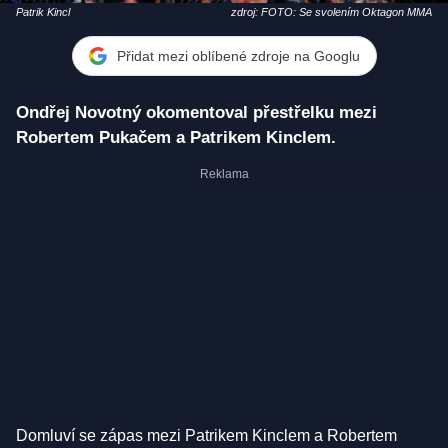
Patrik Kincl
zdroj: FOTO: Se svolením Oktagon MMA
Přidat mezi oblíbené zdroje na Googlu
Ondřej Novotný okomentoval přestřelku mezi
Robertem Pukačem a Patrikem Kinclem.
Domluví se zápas mezi Patrikem Kinclem a Robertem