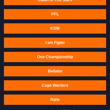
PFL
KSW
I am Figter
One Championship
Bellator
Cage Warriors
Rizin