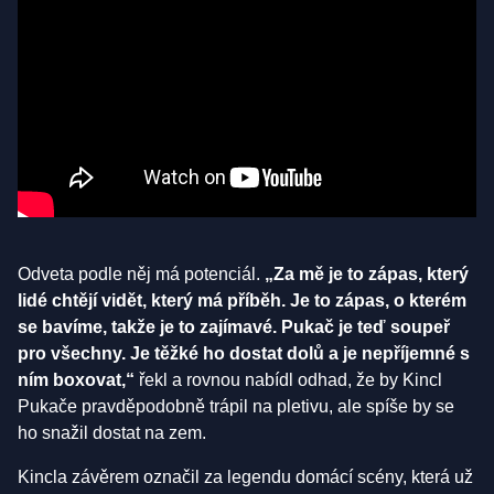
Odveta podle něj má potenciál.
„Za mě je to zápas, který
lidé chtějí vidět, který má příběh. Je to zápas, o kterém
se bavíme, takže je to zajímavé. Pukač je teď soupeř
pro všechny. Je těžké ho dostat dolů a je nepříjemné s
ním boxovat,“
řekl a rovnou nabídl odhad, že by Kincl
Pukače pravděpodobně trápil na pletivu, ale spíše by se
ho snažil dostat na zem.
Kincla závěrem označil za legendu domácí scény, která už