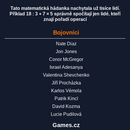
Tato matematická hádanka nachytala už tisíce lidí.
Příklad 18 : 3 + 7 × 5 správně spočítají jen lidé, kteří
znají pořadí operací
Bojovníci
Nate Diaz
Jon Jones
Conor McGregor
Israel Adesanya
Valentina Shevchenko
Jiří Procházka
Karlos Vémola
Patrik Kincl
David Kozma
Lucie Pudilová
Games.cz