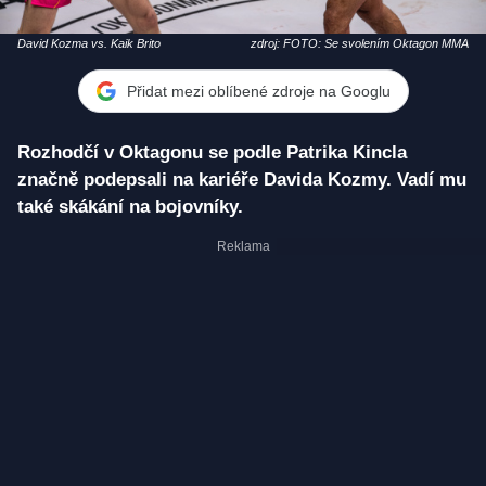
David Kozma vs. Kaik Brito
zdroj: FOTO: Se svolením Oktagon MMA
Přidat mezi oblíbené zdroje na Googlu
Rozhodčí v Oktagonu se podle Patrika Kincla
značně podepsali na kariéře Davida Kozmy. Vadí mu
také skákání na bojovníky.