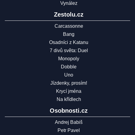
Vynález
Zestolu.cz
Carcassonne
Bang
Osadníci z Katanu
7 divů světa: Duel
Monopoly
Dobble
Uno
Jízdenky, prosím!
Krycí jména
Na křídlech
Osobnosti.cz
Andrej Babiš
Petr Pavel