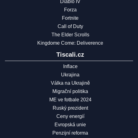
Diablo IV
Forza
Fortnite
Call of Duty
The Elder Scrolls
Kingdome Come: Deliverence
Tiscali.cz
Inflace
Ukrajina
Válka na Ukrajině
Migrační politika
ME ve fotbale 2024
Ruský prezident
Ceny energií
Evropská unie
Penzijní reforma