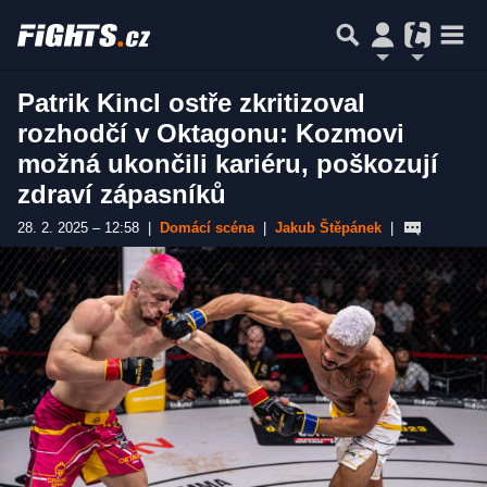
Patrik Kincl ostře zkritizoval
rozhodčí v Oktagonu: Kozmovi
možná ukončili kariéru, poškozují
zdraví zápasníků
28. 2. 2025 – 12:58
|
Domácí scéna
|
Jakub Štěpánek
|