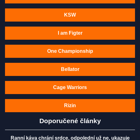
KSW
I am Figter
One Championship
Bellator
Cage Warriors
Rizin
Doporučené články
Ranní káva chrání srdce, odpolední už ne, ukazuje