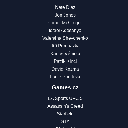
Nate Diaz
Jon Jones
Conor McGregor
Israel Adesanya
Valentina Shevchenko
Jiří Procházka
Karlos Vémola
Patrik Kincl
David Kozma
Lucie Pudilová
Games.cz
EA Sports UFC 5
Assassin's Creed
Starfield
GTA