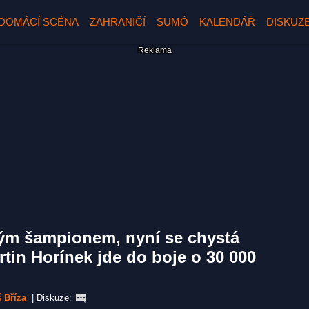
DOMÁCÍ SCÉNA
ZAHRANIČÍ
SUMÓ
KALENDÁŘ
DISKUZ
kým šampionem, nyní se chystá
rtin Horínek jde do boje o 30 000
 Bříza
|
Diskuze: