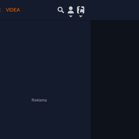
E
VIDEA