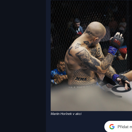
Martin Horínek v akci
Přidat 