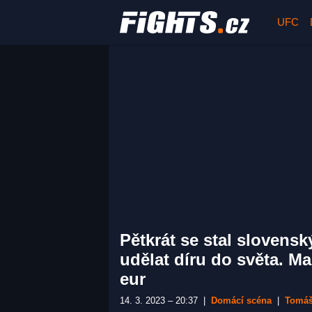
UFC
Pětkrát se stal slovens
udělat díru do světa. Ma
eur
14. 3. 2023 – 20:37
|
Domácí scéna
|
Tomáš