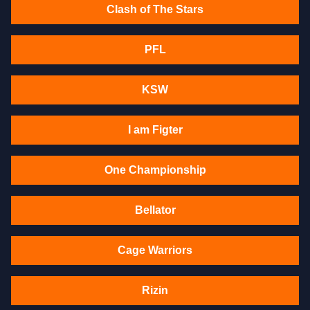
Clash of The Stars
PFL
KSW
I am Figter
One Championship
Bellator
Cage Warriors
Rizin