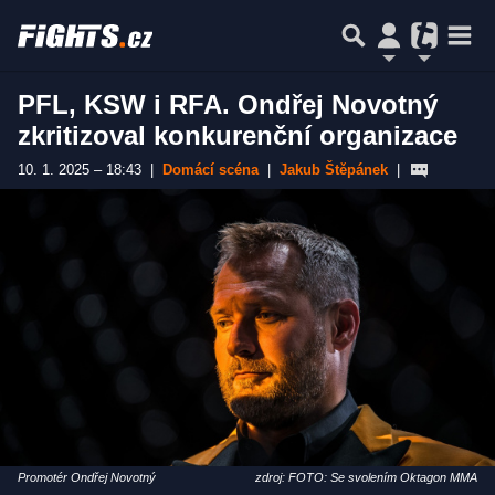
PFL, KSW i RFA. Ondřej Novotný
zkritizoval konkurenční organizace
10. 1. 2025 – 18:43
|
Domácí scéna
|
Jakub Štěpánek
|
Promotér Ondřej Novotný
zdroj: FOTO: Se svolením Oktagon MMA