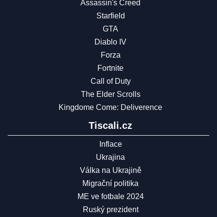
Assassin's Creed
Starfield
GTA
Diablo IV
Forza
Fortnite
Call of Duty
The Elder Scrolls
Kingdome Come: Deliverence
Tiscali.cz
Inflace
Ukrajina
Válka na Ukrajině
Migrační politika
ME ve fotbale 2024
Ruský prezident