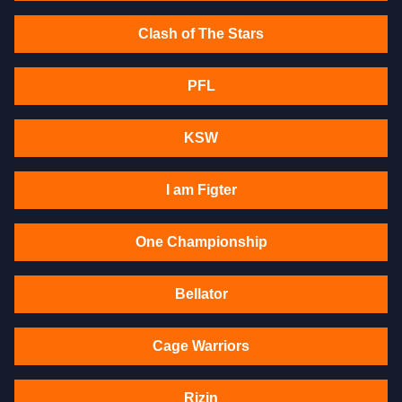
Clash of The Stars
PFL
KSW
I am Figter
One Championship
Bellator
Cage Warriors
Rizin