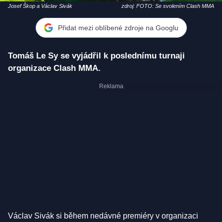
Josef Škop a Václav Sivák
zdroj: FOTO: Se svolením Clash MMA
Přidat mezi oblíbené zdroje na Googlu
Tomáš Le Sy se vyjádřil k poslednímu turnaji
organizace Clash MMA.
Václav Sivák si během nedávné premiéry v organizaci