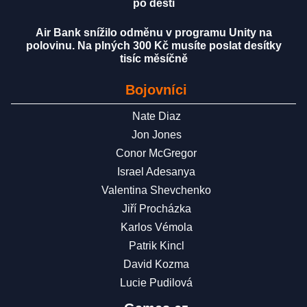
po dešti
Air Bank snížilo odměnu v programu Unity na
polovinu. Na plných 300 Kč musíte poslat desítky
tisíc měsíčně
Bojovníci
Nate Diaz
Jon Jones
Conor McGregor
Israel Adesanya
Valentina Shevchenko
Jiří Procházka
Karlos Vémola
Patrik Kincl
David Kozma
Lucie Pudilová