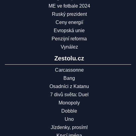
ME ve fotbale 2024
Ruský prezident
Ceny energií
Evropská unie
Penzijní reforma
Vynález
Zestolu.cz
Carcassonne
Bang
Osadníci z Katanu
7 divů světa: Duel
Monopoly
Dobble
Uno
Jízdenky, prosím!
Krycí jména