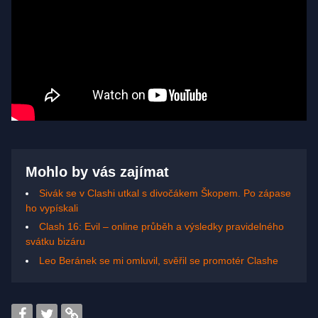
Mohlo by vás zajímat
Sivák se v Clashi utkal s divočákem Škopem. Po zápase
ho vypískali
Clash 16: Evil – online průběh a výsledky pravidelného
svátku bizáru
Leo Beránek se mi omluvil, svěřil se promotér Clashe