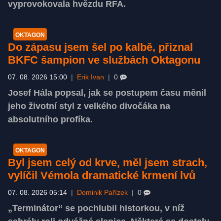
vyprovokovala hvězdu RFA.
OKTAGON
Do zápasu jsem šel po kalbě, přiznal
BKFC šampion ve službách Oktagonu
07. 08. 2026 15:00
|
Erik Ivan
|
0
Josef Hála popsal, jak se postupem času měnil
jeho životní styl z velkého divočáka na
absolutního profíka.
OKTAGON
Byl jsem celý od krve, měl jsem strach,
vylíčil Vémola dramatické krmení lvů
07. 08. 2026 05:14
|
Dominik Pařízek
|
0
„Terminátor“ se pochlubil historkou, v níž