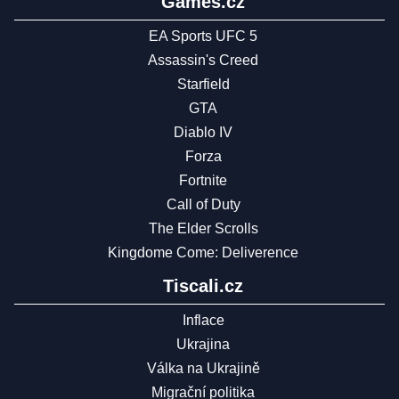
Games.cz
EA Sports UFC 5
Assassin's Creed
Starfield
GTA
Diablo IV
Forza
Fortnite
Call of Duty
The Elder Scrolls
Kingdome Come: Deliverence
Tiscali.cz
Inflace
Ukrajina
Válka na Ukrajině
Migrační politika