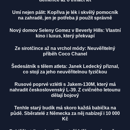
Umí nejen pálit: Kopřiva je lék i skvělý pomocník
na zahradě, jen je potřeba ji použít správně
Nový domov Seleny Gomez v Beverly Hills: Vlastní
kino i luxus, který překvapí
Ze sirotčince až na vrchol módy: Neuvěřitelný
příběh Coco Chanel
Šedesátník s tělem atleta: Janek Ledecký přiznal,
co stojí za jeho neuvěřitelnou fyzičkou
Rusové poprvé vzlétli s Jakem-130M, který má
nahradit československý L-39. Z cvičného letounu
dělají bojový
Tenhle starý budík má skoro každá babička na
půdě. Sběratelé z Německa za něj nabízejí i 10 000
Kč