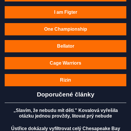
I am Figter
One Championship
Bellator
Cage Warriors
Rizin
Doporučené články
„Slavím, že nebudu mít děti." Kovalová vyřešila
otázku jednou provždy, litovat prý nebude
Ústřice dokázaly vyfiltrovat celý Chesapeake Bay