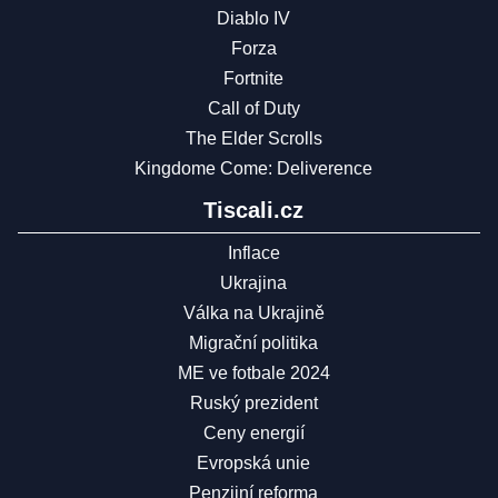
Diablo IV
Forza
Fortnite
Call of Duty
The Elder Scrolls
Kingdome Come: Deliverence
Tiscali.cz
Inflace
Ukrajina
Válka na Ukrajině
Migrační politika
ME ve fotbale 2024
Ruský prezident
Ceny energií
Evropská unie
Penzijní reforma