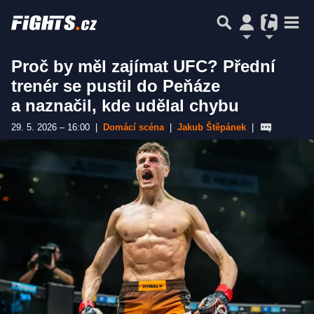
Proč by měl zajímat UFC? Přední
trenér se pustil do Peňáze
a naznačil, kde udělal chybu
29. 5. 2026 – 16:00
|
Domácí scéna
|
Jakub Štěpánek
|