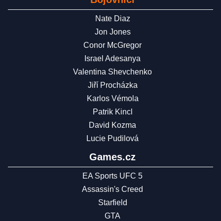
Nate Diaz
Jon Jones
Conor McGregor
Israel Adesanya
Valentina Shevchenko
Jiří Procházka
Karlos Vémola
Patrik Kincl
David Kozma
Lucie Pudilová
Games.cz
EA Sports UFC 5
Assassin's Creed
Starfield
GTA