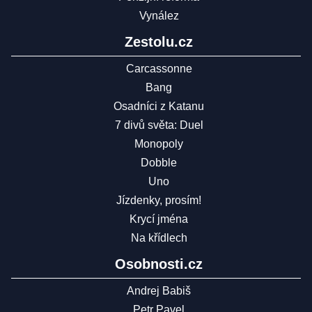
Vynález
Zestolu.cz
Carcassonne
Bang
Osadníci z Katanu
7 divů světa: Duel
Monopoly
Dobble
Uno
Jízdenky, prosím!
Krycí jména
Na křídlech
Osobnosti.cz
Andrej Babiš
Petr Pavel