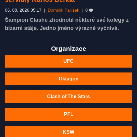
06. 08. 2026 05:17
|
Dominik Pařízek
|
0
Šampion Clashe zhodnotil některé své kolegy z
bizarní stáje. Jedno jméno výrazně vyčnívá.
Organizace
UFC
Oktagon
Clash of The Stars
PFL
KSW