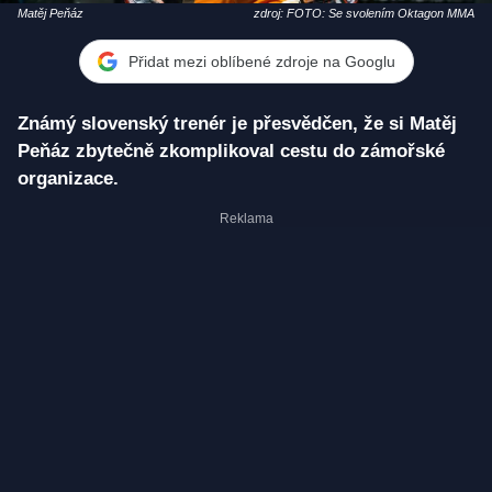
Matěj Peňáz
zdroj: FOTO: Se svolením Oktagon MMA
Přidat mezi oblíbené zdroje na Googlu
Známý slovenský trenér je přesvědčen, že si Matěj
Peňáz zbytečně zkomplikoval cestu do zámořské
organizace.