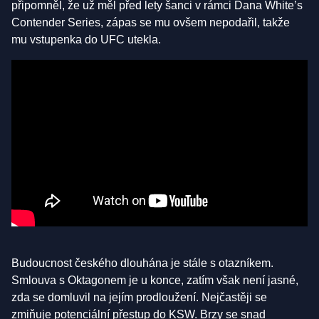
připomněl, že už měl před lety šanci v rámci Dana White’s
Contender Series, zápas se mu ovšem nepodařil, takže
mu vstupenka do UFC utekla.
Budoucnost českého dlouhána je stále s otazníkem.
Smlouva s Oktagonem je u konce, zatím však není jasné,
zda se domluvil na jejím prodloužení. Nejčastěji se
zmiňuje potenciální přestup do KSW. Brzy se snad