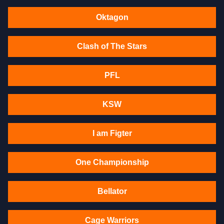
Oktagon
Clash of The Stars
PFL
KSW
I am Figter
One Championship
Bellator
Cage Warriors