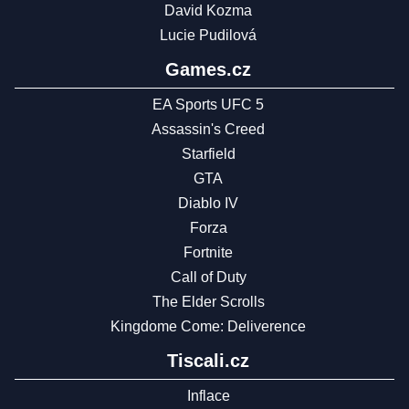
David Kozma
Lucie Pudilová
Games.cz
EA Sports UFC 5
Assassin's Creed
Starfield
GTA
Diablo IV
Forza
Fortnite
Call of Duty
The Elder Scrolls
Kingdome Come: Deliverence
Tiscali.cz
Inflace