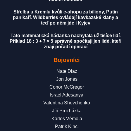
Střelba u Kremlu kvůli e-shopu za biliony, Putin
panikaří. Wildberries ovládají kavkazské klany a
teď po něm jde i Kyjev
Tato matematická hádanka nachytala už tisíce lidí.
Příklad 18 : 3 + 7 × 5 správně spočítají jen lidé, kteří
znají pořadí operací
Bojovníci
Nate Diaz
Jon Jones
Conor McGregor
Israel Adesanya
Valentina Shevchenko
Jiří Procházka
Karlos Vémola
Patrik Kincl