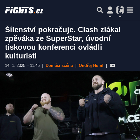
Šílenství pokračuje. Clash zlákal
zpěváka ze SuperStar, úvodní
tiskovou konferenci ovládli
kulturisti
14. 1. 2025 – 11:45
|
Domácí scéna
|
Ondřej Huml
|