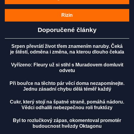
Rizin
Doporučené články
Srpen převrátí život třem znamením naruby. Čeká
je štěstí, odměna i změna, na kterou dlouho čekala
Vyřízeno: Fleury už si stihl s Muradovem domluvit
odvetu
Při bouřce na těchto pár věcí doma nezapomínejte.
Jednu zásadní chybu dělá téměř každý
Cukr, který stojí na špatné straně, pomáhá nádoru.
Vědci odhalili nebezpečnou roli fruktózy
Byl to rozlučkový zápas, okomentoval promotér
budoucnost hvězdy Oktagonu