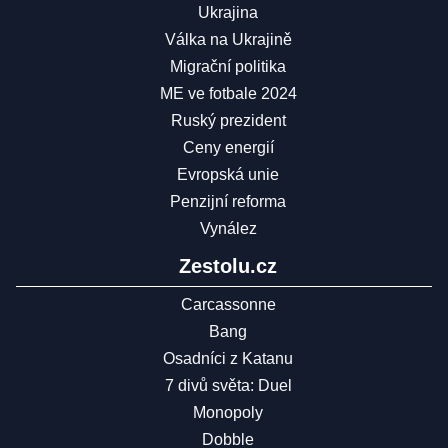
Ukrajina
Válka na Ukrajině
Migrační politika
ME ve fotbale 2024
Ruský prezident
Ceny energií
Evropská unie
Penzijní reforma
Vynález
Zestolu.cz
Carcassonne
Bang
Osadníci z Katanu
7 divů světa: Duel
Monopoly
Dobble