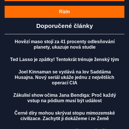
Rizin
Doporučené články
Hovězí maso stojí za 41 procenty odlesňování
planety, ukazuje nová studie
Ted Lasso je zpátky! Tentokrát trénuje ženský tým
Joel Kinnaman se vydává na lov Saddáma
Husajna. Nový seriál ukáže jednu z největších
operací CIA
Zákulisí show očima Jana Bendiga: Proč každý
vstup na pódium musí být událost
Černé díry mohou skrývat stopu mimozemské
civilizace. Zachytit ji dokážeme i ze Země