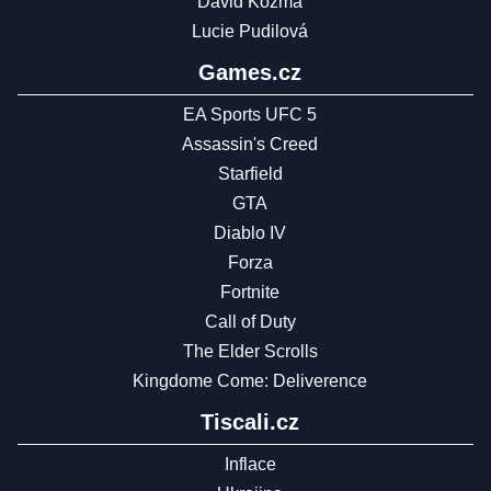
David Kozma
Lucie Pudilová
Games.cz
EA Sports UFC 5
Assassin's Creed
Starfield
GTA
Diablo IV
Forza
Fortnite
Call of Duty
The Elder Scrolls
Kingdome Come: Deliverence
Tiscali.cz
Inflace