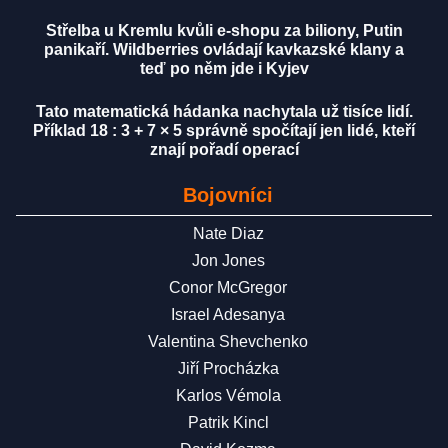
Střelba u Kremlu kvůli e-shopu za biliony, Putin
panikaří. Wildberries ovládají kavkazské klany a
teď po něm jde i Kyjev
Tato matematická hádanka nachytala už tisíce lidí.
Příklad 18 : 3 + 7 × 5 správně spočítají jen lidé, kteří
znají pořadí operací
Bojovníci
Nate Diaz
Jon Jones
Conor McGregor
Israel Adesanya
Valentina Shevchenko
Jiří Procházka
Karlos Vémola
Patrik Kincl