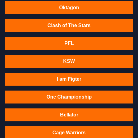
Oktagon
Clash of The Stars
PFL
KSW
I am Figter
One Championship
Bellator
Cage Warriors