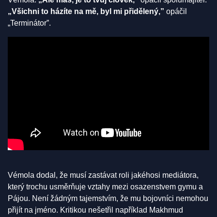
„Všichni to házíte na mě, byl mi přidělený,”
opáčil
„Terminátor”.
Vémola dodal, že musí zastávat roli jakéhosi mediátora,
který trochu usměrňuje vztahy mezi osazenstvem gymu a
Pájou. Není žádným tajemstvím, že mu bojovníci nemohou
přijít na jméno. Kritikou nešetřil například Makhmud