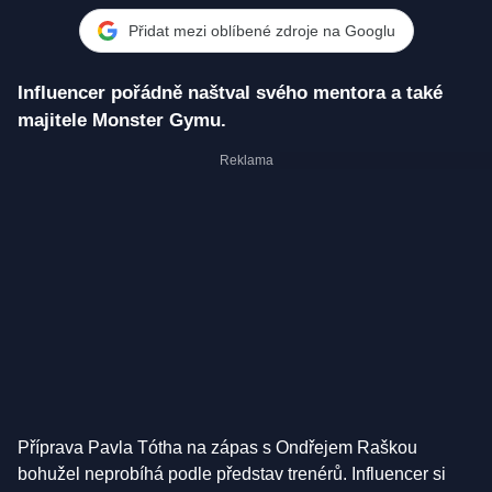
Přidat mezi oblíbené zdroje na Googlu
Influencer pořádně naštval svého mentora a také
majitele Monster Gymu.
Příprava Pavla Tótha na zápas s Ondřejem Raškou
bohužel neprobíhá podle představ trenérů. Influencer si