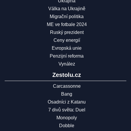
Ukrajina
Válka na Ukrajině
Migrační politika
ME ve fotbale 2024
Ruský prezident
Ceny energií
Evropská unie
Penzijní reforma
Vynález
Zestolu.cz
Carcassonne
Bang
Osadníci z Katanu
7 divů světa: Duel
Monopoly
Dobble