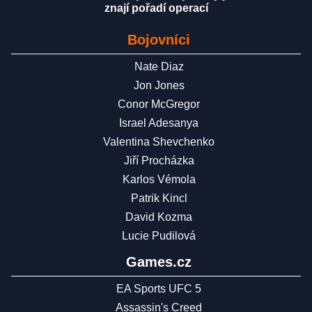
znají pořadí operací
Bojovníci
Nate Diaz
Jon Jones
Conor McGregor
Israel Adesanya
Valentina Shevchenko
Jiří Procházka
Karlos Vémola
Patrik Kincl
David Kozma
Lucie Pudilová
Games.cz
EA Sports UFC 5
Assassin's Creed