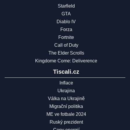
Starfield
GTA
Diablo IV
Forza
Fortnite
Call of Duty
The Elder Scrolls
Kingdome Come: Deliverence
Tiscali.cz
Inflace
Ukrajina
Válka na Ukrajině
Migrační politika
ME ve fotbale 2024
Ruský prezident
Ceny energií