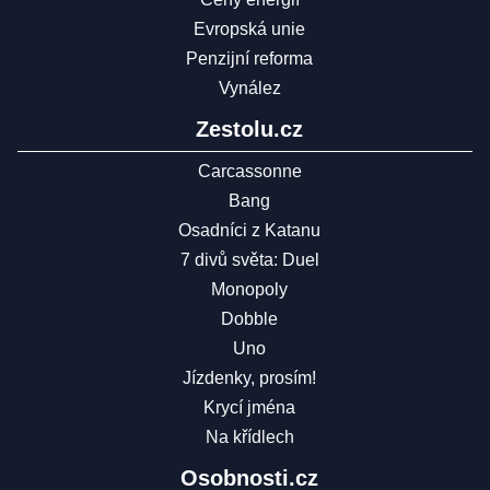
Evropská unie
Penzijní reforma
Vynález
Zestolu.cz
Carcassonne
Bang
Osadníci z Katanu
7 divů světa: Duel
Monopoly
Dobble
Uno
Jízdenky, prosím!
Krycí jména
Na křídlech
Osobnosti.cz