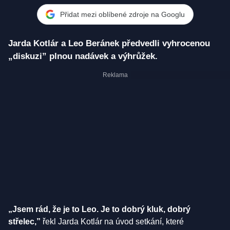
Přidat mezi oblíbené zdroje na Googlu
Jarda Kotlár a Leo Beránek předvedli vyhrocenou
„diskuzi” plnou nadávek a výhrůžek.
„Jsem rád, že je to Leo. Je to dobrý kluk, dobrý
střelec,”
řekl Jarda Kotlár na úvod setkání, které