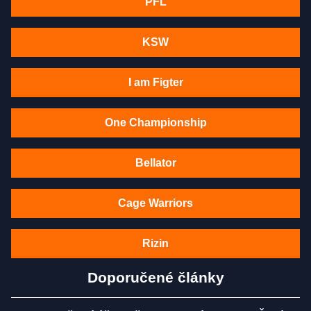
PFL
KSW
I am Figter
One Championship
Bellator
Cage Warriors
Rizin
Doporučené články