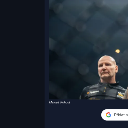
Matouš Kohout
Přidat 