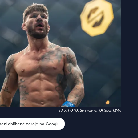
zdroj: FOTO: Se svolením Oktagon MMA
mezi oblíbené zdroje na Googlu