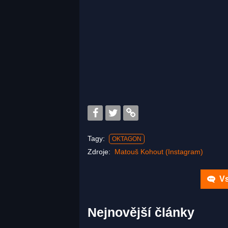
Tagy:
OKTAGON
Zdroje:
Matouš Kohout (Instagram)
Vs
Nejnovější články