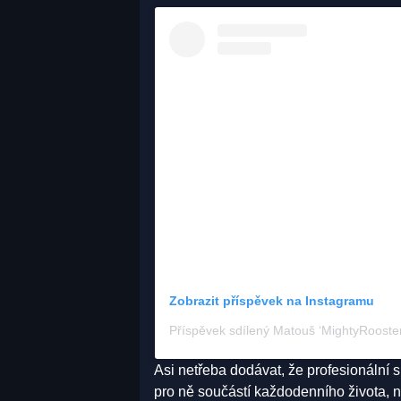
Zobrazit příspěvek na Instagramu
Asi netřeba dodávat, že profesionální 
pro ně součástí každodenního života,