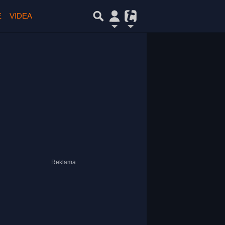
E
VIDEA