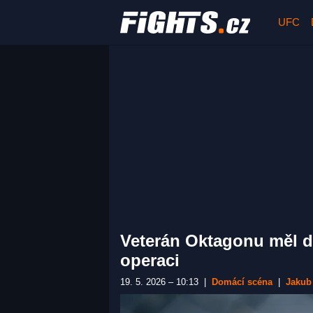
UFC
Veterán Oktagonu měl d
operaci
19. 5. 2026 – 10:13
|
Domácí scéna
|
Jakub