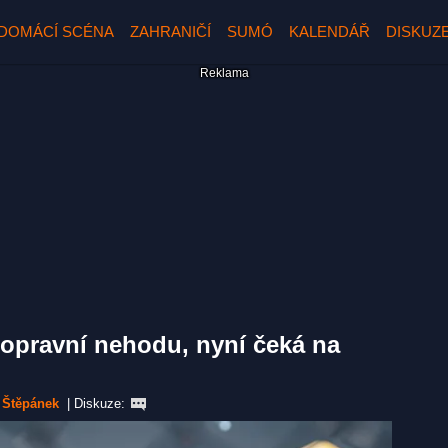
DOMÁCÍ SCÉNA
ZAHRANIČÍ
SUMÓ
KALENDÁŘ
DISKUZ
opravní nehodu, nyní čeká na
 Štěpánek
|
Diskuze: