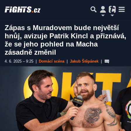
Zápas s Muradovem bude největší
hnůj, avizuje Patrik Kincl a přiznává,
že se jeho pohled na Macha
zásadně změnil
4. 6. 2025 – 9:25
|
Domácí scéna
|
Jakub Štěpánek
|