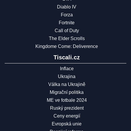
Diablo IV
Forza
Fortnite
Call of Duty
The Elder Scrolls
Kingdome Come: Deliverence
Tiscali.cz
Inflace
Ukrajina
Válka na Ukrajině
Migrační politika
ME ve fotbale 2024
Ruský prezident
Ceny energií
Evropská unie