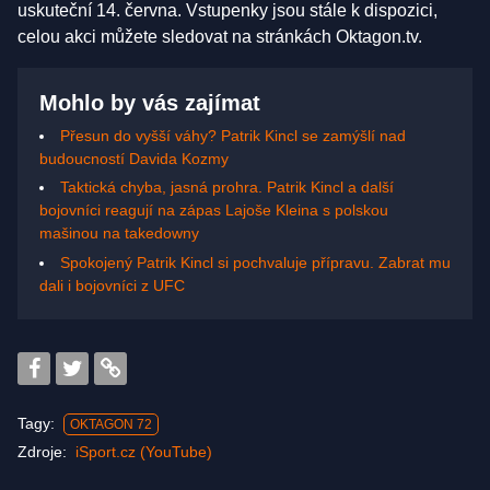
uskuteční 14. června. Vstupenky jsou stále k dispozici,
celou akci můžete sledovat na stránkách Oktagon.tv.
Mohlo by vás zajímat
Přesun do vyšší váhy? Patrik Kincl se zamýšlí nad
budoucností Davida Kozmy
Taktická chyba, jasná prohra. Patrik Kincl a další
bojovníci reagují na zápas Lajoše Kleina s polskou
mašinou na takedowny
Spokojený Patrik Kincl si pochvaluje přípravu. Zabrat mu
dali i bojovníci z UFC
Tagy:
OKTAGON 72
Zdroje:
iSport.cz (YouTube)