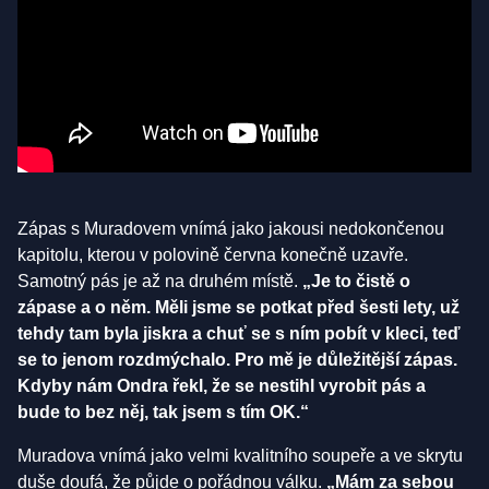
Zápas s Muradovem vnímá jako jakousi nedokončenou
kapitolu, kterou v polovině června konečně uzavře.
Samotný pás je až na druhém místě.
„Je to čistě o
zápase a o něm. Měli jsme se potkat před šesti lety, už
tehdy tam byla jiskra a chuť se s ním pobít v kleci, teď
se to jenom rozdmýchalo. Pro mě je důležitější zápas.
Kdyby nám Ondra řekl, že se nestihl vyrobit pás a
bude to bez něj, tak jsem s tím OK.“
Muradova vnímá jako velmi kvalitního soupeře a ve skrytu
duše doufá, že půjde o pořádnou válku.
„Mám za sebou