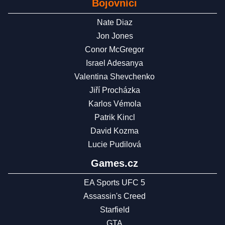
Bojovníci
Nate Diaz
Jon Jones
Conor McGregor
Israel Adesanya
Valentina Shevchenko
Jiří Procházka
Karlos Vémola
Patrik Kincl
David Kozma
Lucie Pudilová
Games.cz
EA Sports UFC 5
Assassin's Creed
Starfield
GTA