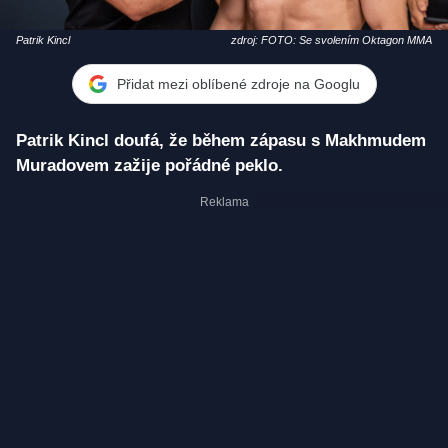
Patrik Kincl
zdroj: FOTO: Se svolením Oktagon MMA
Přidat mezi oblíbené zdroje na Googlu
Patrik Kincl doufá, že během zápasu s Makhmudem
Muradovem zažije pořádné peklo.