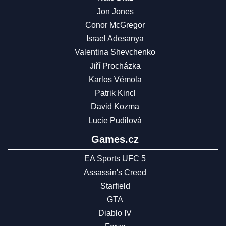
Jon Jones
Conor McGregor
Israel Adesanya
Valentina Shevchenko
Jiří Procházka
Karlos Vémola
Patrik Kincl
David Kozma
Lucie Pudilová
Games.cz
EA Sports UFC 5
Assassin's Creed
Starfield
GTA
Diablo IV