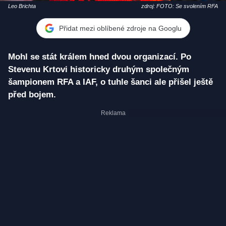
Leo Brichta
zdroj: FOTO: Se svolením RFA
Přidat mezi oblíbené zdroje na Googlu
Mohl se stát králem hned dvou organizací. Po
Stevenu Krtovi historicky druhým společným
šampionem RFA a IAF, o tuhle šanci ale přišel ještě
před bojem.