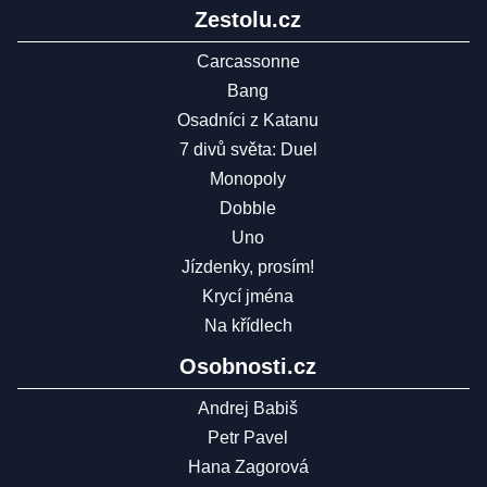
Zestolu.cz
Carcassonne
Bang
Osadníci z Katanu
7 divů světa: Duel
Monopoly
Dobble
Uno
Jízdenky, prosím!
Krycí jména
Na křídlech
Osobnosti.cz
Andrej Babiš
Petr Pavel
Hana Zagorová