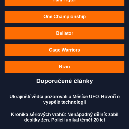
One Championship
Bellator
Cage Warriors
Rizin
Doporučené články
Ukrajinští vědci pozorovali u Měsíce UFO. Hovoří o
vyspělé technologii
Kronika sériových vrahů: Nenápadný dělník zabil
desítky žen. Policii unikal téměř 20 let