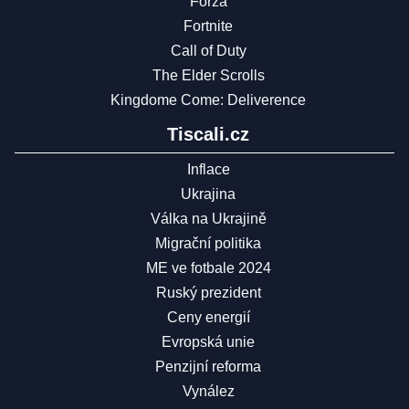
Forza
Fortnite
Call of Duty
The Elder Scrolls
Kingdome Come: Deliverence
Tiscali.cz
Inflace
Ukrajina
Válka na Ukrajině
Migrační politika
ME ve fotbale 2024
Ruský prezident
Ceny energií
Evropská unie
Penzijní reforma
Vynález