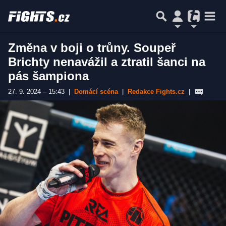
Změna v boji o trůny. Soupeř
Brichty nenavážil a ztratil šanci na
pás šampiona
27. 9. 2024 – 15:43
|
Domácí scéna
|
Redakce Fights.cz
|