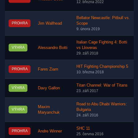
12. března 2022
Bellator Newcastle: Pitbull vs.
PROHRA
Jim Wallhead
Scope
9. února 2019
Italian Cage Fighting 4: Botti
VÝHRA
Alessandro Botti
vs Lloveras
29. září 2018
HIT Fighting Championship 5
PROHRA
Fares Ziam
10. března 2018
Titan Channel: War of Titans
VÝHRA
Davy Gallon
23. září 2017
Road to Abu Dhabi Warriors:
Maxim
VÝHRA
Bulgaria
Maryanchuk
24. září 2016
SHC 11
PROHRA
Andre Winner
25. června 2016