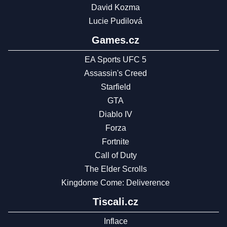
David Kozma
Lucie Pudilová
Games.cz
EA Sports UFC 5
Assassin's Creed
Starfield
GTA
Diablo IV
Forza
Fortnite
Call of Duty
The Elder Scrolls
Kingdome Come: Deliverence
Tiscali.cz
Inflace