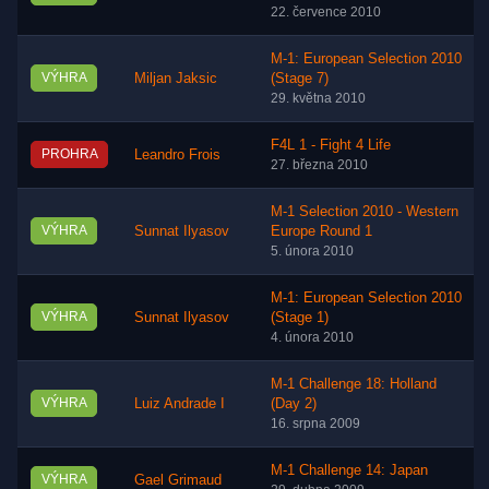
22. července 2010
M-1: European Selection 2010
VÝHRA
Miljan Jaksic
(Stage 7)
29. května 2010
F4L 1 - Fight 4 Life
PROHRA
Leandro Frois
27. března 2010
M-1 Selection 2010 - Western
VÝHRA
Sunnat Ilyasov
Europe Round 1
5. února 2010
M-1: European Selection 2010
VÝHRA
Sunnat Ilyasov
(Stage 1)
4. února 2010
M-1 Challenge 18: Holland
VÝHRA
Luiz Andrade I
(Day 2)
16. srpna 2009
M-1 Challenge 14: Japan
VÝHRA
Gael Grimaud