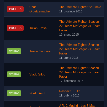
Chris
The Ultimate Fighter 22 Finale
PROHRA
Gruetzemacher
11. prosince 2015
The Ultimate Fighter Season
22: Team McGregor vs. Team
PROHRA
Julian Erosa
Faber
19. srpna 2015
The Ultimate Fighter Season
22: Team McGregor vs. Team
VÝHRA
Jason Gonzalez
Faber
11. srpna 2015
The Ultimate Fighter Season
22: Team McGregor vs. Team
VÝHRA
Vlado Sikic
Faber
17. července 2015
Respect FC 12
VÝHRA
Nordin Asrih
11. dubna 2015
AFL 2 Madrid : Los 3 Mas