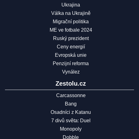
Ukrajina
Válka na Ukrajině
Migrační politika
ME ve fotbale 2024
Ruský prezident
Ceny energií
Evropská unie
Penzijní reforma
Vynález
Zestolu.cz
Carcassonne
Bang
Osadníci z Katanu
7 divů světa: Duel
Monopoly
Dobble