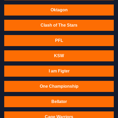
Oktagon
Clash of The Stars
PFL
KSW
I am Figter
One Championship
Bellator
Cage Warriors