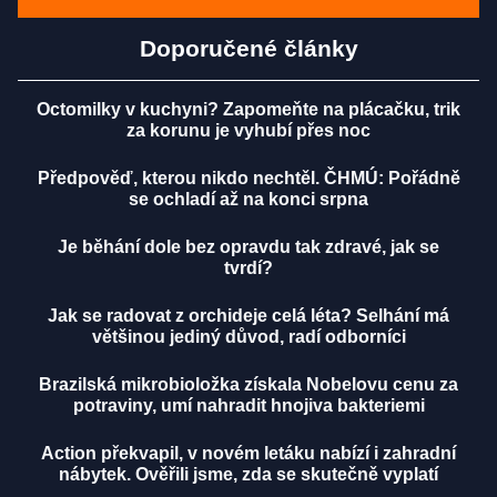
Doporučené články
Octomilky v kuchyni? Zapomeňte na plácačku, trik
za korunu je vyhubí přes noc
Předpověď, kterou nikdo nechtěl. ČHMÚ: Pořádně
se ochladí až na konci srpna
Je běhání dole bez opravdu tak zdravé, jak se
tvrdí?
Jak se radovat z orchideje celá léta? Selhání má
většinou jediný důvod, radí odborníci
Brazilská mikrobioložka získala Nobelovu cenu za
potraviny, umí nahradit hnojiva bakteriemi
Action překvapil, v novém letáku nabízí i zahradní
nábytek. Ověřili jsme, zda se skutečně vyplatí