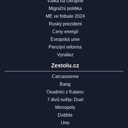
Válka na Ukrajině
Migrační politika
ME ve fotbale 2024
Ruský prezident
Ceny energií
Evropská unie
Penzijní reforma
Vynález
Zestolu.cz
Carcassonne
Bang
Osadníci z Katanu
7 divů světa: Duel
Monopoly
Dobble
Uno