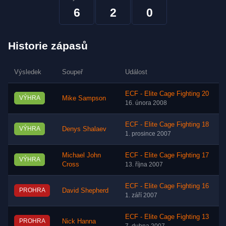
6
2
0
Historie zápasů
Výsledek
Soupeř
Událost
ECF - Elite Cage Fighting 20
VÝHRA
Mike Sampson
16. února 2008
ECF - Elite Cage Fighting 18
VÝHRA
Denys Shalaev
1. prosince 2007
Michael John
ECF - Elite Cage Fighting 17
VÝHRA
Cross
13. října 2007
ECF - Elite Cage Fighting 16
PROHRA
David Shepherd
1. září 2007
ECF - Elite Cage Fighting 13
PROHRA
Nick Hanna