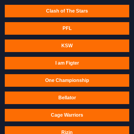
Clash of The Stars
PFL
KSW
I am Figter
One Championship
Bellator
Cage Warriors
Rizin