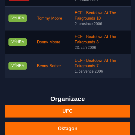
7. dubna 2007
ECF - Beatdown At The
VÝHRA
Tommy Moore
Fairgrounds 10
2. prosince 2006
ECF - Beatdown At The
VÝHRA
Donny Moore
Fairgrounds 8
23. září 2006
ECF - Beatdown At The
VÝHRA
Benny Barber
Fairgrounds 7
1. července 2006
Organizace
UFC
Oktagon