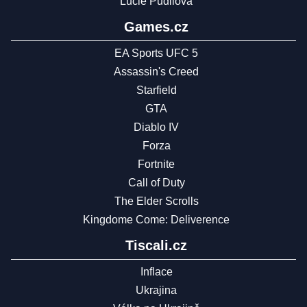
Lucie Pudilová
Games.cz
EA Sports UFC 5
Assassin's Creed
Starfield
GTA
Diablo IV
Forza
Fortnite
Call of Duty
The Elder Scrolls
Kingdome Come: Deliverence
Tiscali.cz
Inflace
Ukrajina