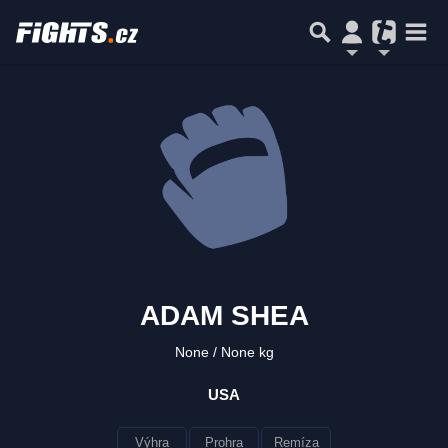
ADAM SHEA
None
None kg
USA
Výhra
Prohra
Remíza