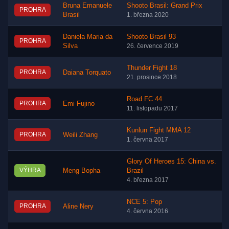
Bruna Emanuele
Shooto Brasil: Grand Prix
PROHRA
Brasil
1. března 2020
Daniela Maria da
Shooto Brasil 93
PROHRA
Silva
26. července 2019
Thunder Fight 18
PROHRA
Daiana Torquato
21. prosince 2018
Road FC 44
PROHRA
Emi Fujino
11. listopadu 2017
Kunlun Fight MMA 12
PROHRA
Weili Zhang
1. června 2017
Glory Of Heroes 15: China vs.
VÝHRA
Meng Bopha
Brazil
4. března 2017
NCE 5: Pop
PROHRA
Aline Nery
4. června 2016