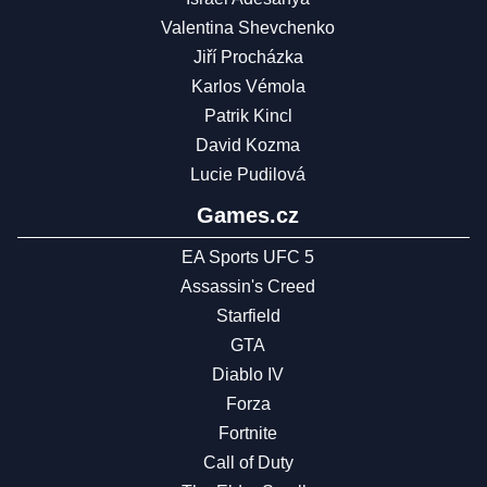
Valentina Shevchenko
Jiří Procházka
Karlos Vémola
Patrik Kincl
David Kozma
Lucie Pudilová
Games.cz
EA Sports UFC 5
Assassin's Creed
Starfield
GTA
Diablo IV
Forza
Fortnite
Call of Duty