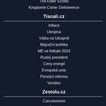
The Elder Scrolls
Kingdome Come: Deliverence
Tiscali.cz
Inflace
Ukrajina
Válka na Ukrajině
Migrační politika
ME ve fotbale 2024
Ruský prezident
Ceny energií
Evropská unie
Penzijní reforma
Vynález
Zestolu.cz
Carcassonne