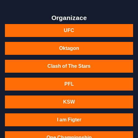
Organizace
UFC
Oktagon
Clash of The Stars
PFL
KSW
I am Figter
One Championship