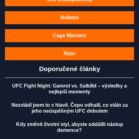
Bellator
Cage Warriors
Rizin
Doporučené články
UFC Fight Night: Gamrot vs. Salkilld – výsledky a
nejlepší momenty
Nezvládl jsem to v hlavě. Čepo odhalil, co stálo za
jeho neúspěšným UFC debutem
Kdy změnit životní styl, abyste oddálili nástup
demence?