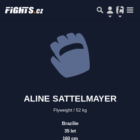
ALINE SATTELMAYER
Flyweight
52 kg
Brazílie
35 let
160 cm