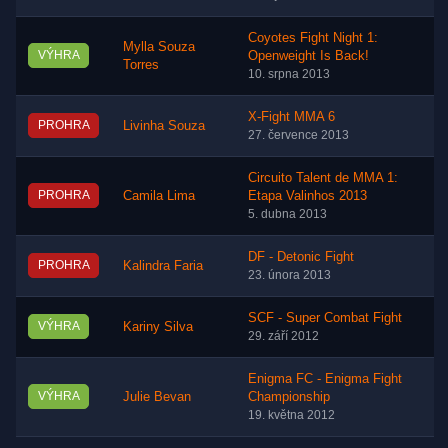
Coyotes Fight Night 1:
Mylla Souza
VÝHRA
Openweight Is Back!
Torres
10. srpna 2013
X-Fight MMA 6
PROHRA
Livinha Souza
27. července 2013
Circuito Talent de MMA 1:
PROHRA
Camila Lima
Etapa Valinhos 2013
5. dubna 2013
DF - Detonic Fight
PROHRA
Kalindra Faria
23. února 2013
SCF - Super Combat Fight
VÝHRA
Kariny Silva
29. září 2012
Enigma FC - Enigma Fight
VÝHRA
Julie Bevan
Championship
19. května 2012