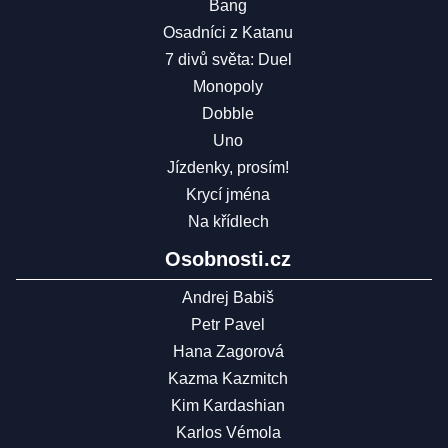
Bang
Osadníci z Katanu
7 divů světa: Duel
Monopoly
Dobble
Uno
Jízdenky, prosím!
Krycí jména
Na křídlech
Osobnosti.cz
Andrej Babiš
Petr Pavel
Hana Zagorová
Kazma Kazmitch
Kim Kardashian
Karlos Vémola