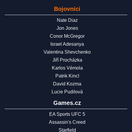
Bojovníci
Nate Diaz
Jon Jones
Conor McGregor
Israel Adesanya
Valentina Shevchenko
Jiří Procházka
Karlos Vémola
Patrik Kincl
David Kozma
Lucie Pudilová
Games.cz
EA Sports UFC 5
Assassin's Creed
Starfield