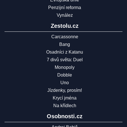
Penzijní reforma
Vynález
Zestolu.cz
Carcassonne
Bang
Osadníci z Katanu
7 divů světa: Duel
Monopoly
Dobble
Uno
Jízdenky, prosím!
Krycí jména
Na křídlech
Osobnosti.cz