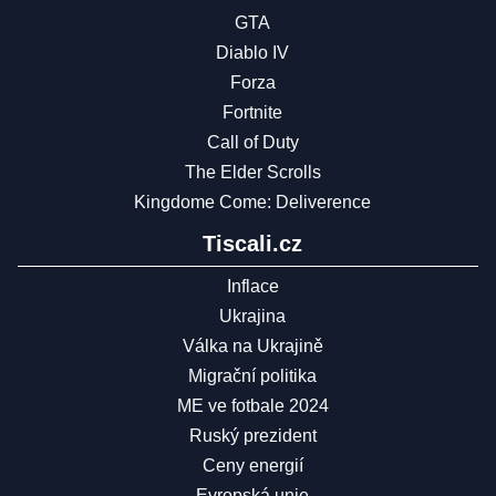
GTA
Diablo IV
Forza
Fortnite
Call of Duty
The Elder Scrolls
Kingdome Come: Deliverence
Tiscali.cz
Inflace
Ukrajina
Válka na Ukrajině
Migrační politika
ME ve fotbale 2024
Ruský prezident
Ceny energií
Evropská unie