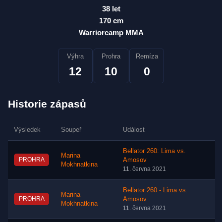
38 let
170 cm
Warriorcamp MMA
Výhra
Prohra
Remíza
12
10
0
Historie zápasů
Výsledek
Soupeř
Událost
Bellator 260: Lima vs.
Marina
PROHRA
Amosov
Mokhnatkina
11. června 2021
Bellator 260 - Lima vs.
Marina
PROHRA
Amosov
Mokhnatkina
11. června 2021