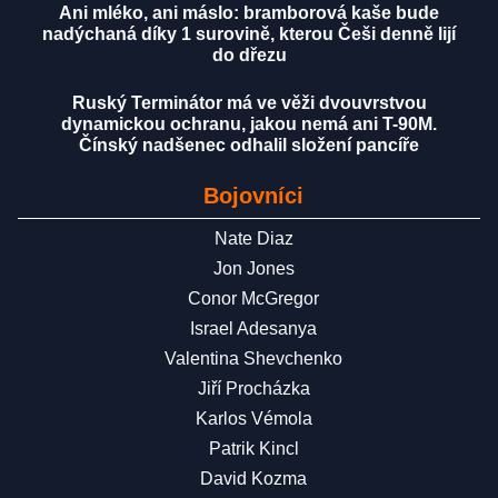
Ani mléko, ani máslo: bramborová kaše bude
nadýchaná díky 1 surovině, kterou Češi denně lijí
do dřezu
Ruský Terminátor má ve věži dvouvrstvou
dynamickou ochranu, jakou nemá ani T-90M.
Čínský nadšenec odhalil složení pancíře
Bojovníci
Nate Diaz
Jon Jones
Conor McGregor
Israel Adesanya
Valentina Shevchenko
Jiří Procházka
Karlos Vémola
Patrik Kincl
David Kozma