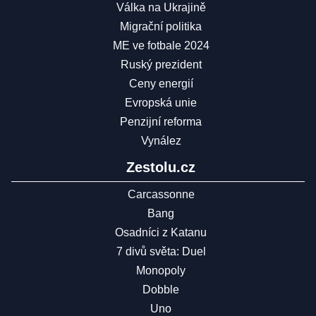
Válka na Ukrajině
Migrační politika
ME ve fotbale 2024
Ruský prezident
Ceny energií
Evropská unie
Penzijní reforma
Vynález
Zestolu.cz
Carcassonne
Bang
Osadníci z Katanu
7 divů světa: Duel
Monopoly
Dobble
Uno