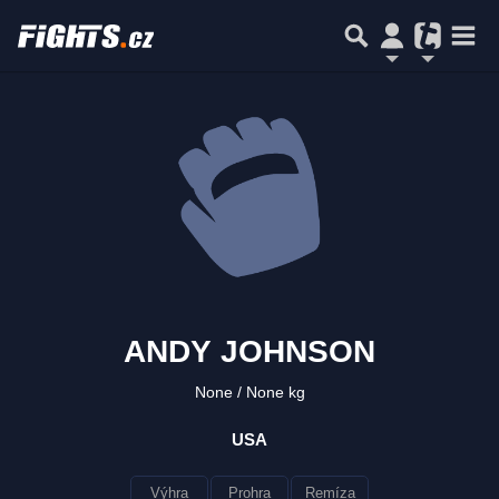
ANDY JOHNSON
None
None kg
USA
Výhra
Prohra
Remíza