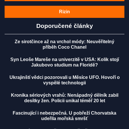
Rizin
Doporučené články
Ze sirotčince až na vrchol módy: Neuvěřitelný
příběh Coco Chanel
Syn Leoše Mareše na univerzitě v USA: Kolik stojí
Jakubovo studium na Floridě?
Ukrajinští vědci pozorovali u Měsíce UFO. Hovoří o
vyspělé technologii
Kronika sériových vrahů: Nenápadný dělník zabil
desítky žen. Policii unikal téměř 20 let
Fascinující i nebezpečná. U pobřeží Chorvatska
udeřila mořská smršť