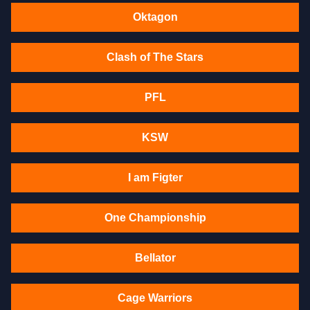
Oktagon
Clash of The Stars
PFL
KSW
I am Figter
One Championship
Bellator
Cage Warriors