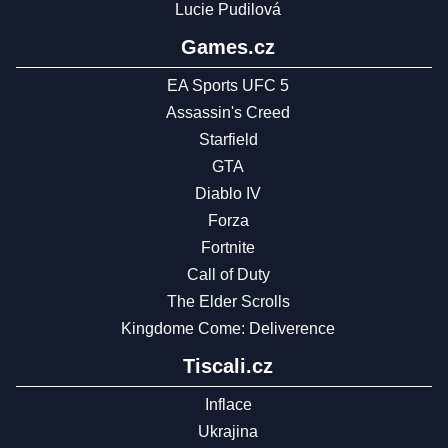
Lucie Pudilová
Games.cz
EA Sports UFC 5
Assassin's Creed
Starfield
GTA
Diablo IV
Forza
Fortnite
Call of Duty
The Elder Scrolls
Kingdome Come: Deliverence
Tiscali.cz
Inflace
Ukrajina