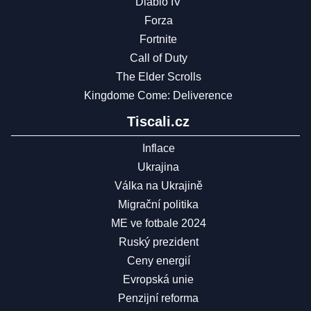
Diablo IV
Forza
Fortnite
Call of Duty
The Elder Scrolls
Kingdome Come: Deliverence
Tiscali.cz
Inflace
Ukrajina
Válka na Ukrajině
Migrační politika
ME ve fotbale 2024
Ruský prezident
Ceny energií
Evropská unie
Penzijní reforma