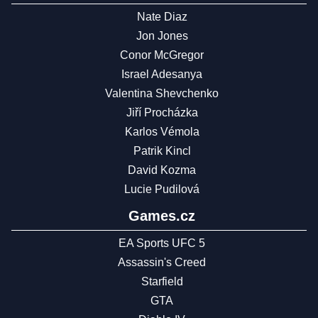
Nate Diaz
Jon Jones
Conor McGregor
Israel Adesanya
Valentina Shevchenko
Jiří Procházka
Karlos Vémola
Patrik Kincl
David Kozma
Lucie Pudilová
Games.cz
EA Sports UFC 5
Assassin's Creed
Starfield
GTA