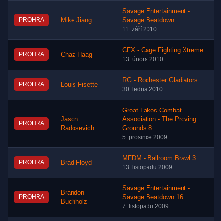
Savage Entertainment -
PROHRA
Mike Jiang
Savage Beatdown
11. září 2010
CFX - Cage Fighting Xtreme
PROHRA
Chaz Haag
13. února 2010
RG - Rochester Gladiators
PROHRA
Louis Fisette
30. ledna 2010
Great Lakes Combat
Jason
Association - The Proving
PROHRA
Radosevich
Grounds 8
5. prosince 2009
MFDM - Ballroom Brawl 3
PROHRA
Brad Floyd
13. listopadu 2009
Savage Entertainment -
Brandon
PROHRA
Savage Beatdown 16
Buchholz
7. listopadu 2009