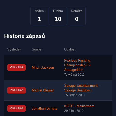
Výhra
Prohra
Remíza
1
10
0
Historie zápasů
Výsledek
Soupeř
Událost
Fearless Fighting
Championship 8 -
PROHRA
Mitch Jackson
Armageddon
7. května 2011
Savage Entertainment -
PROHRA
Marvin Blumer
Savage Beatdown
15. ledna 2011
KOTC - Mainstream
PROHRA
Jonathan Schutz
29. října 2010