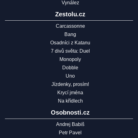
Vynález
Zestolu.cz
Carcassonne
Bang
Osadníci z Katanu
7 divů světa: Duel
Monopoly
Dobble
Uno
Jízdenky, prosím!
Krycí jména
Na křídlech
Osobnosti.cz
Andrej Babiš
Petr Pavel