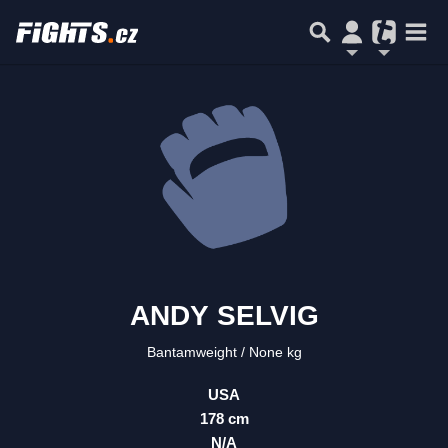
ANDY SELVIG
Bantamweight
None kg
USA
178 cm
N/A