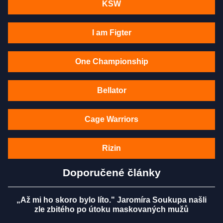
KSW
I am Figter
One Championship
Bellator
Cage Warriors
Rizin
Doporučené články
„Až mi ho skoro bylo líto." Jaromíra Soukupa našli
zle zbitého po útoku maskovaných mužů