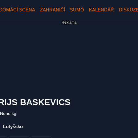
DOMÁCÍ SCÉNA
ZAHRANIČÍ
SUMÓ
KALENDÁŘ
DISKUZ
RIJS BASKEVICS
None kg
Lotyšsko