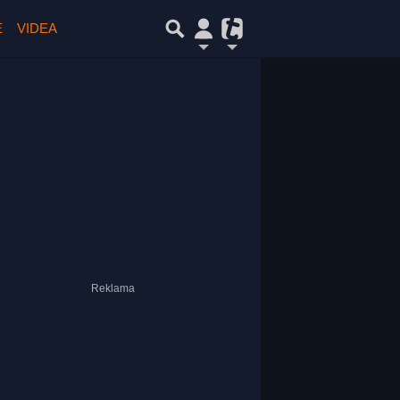
E
VIDEA