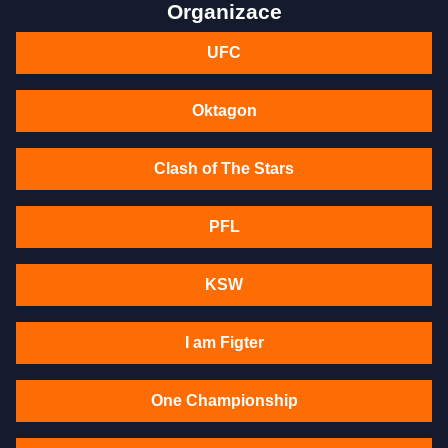
Organizace
UFC
Oktagon
Clash of The Stars
PFL
KSW
I am Figter
One Championship