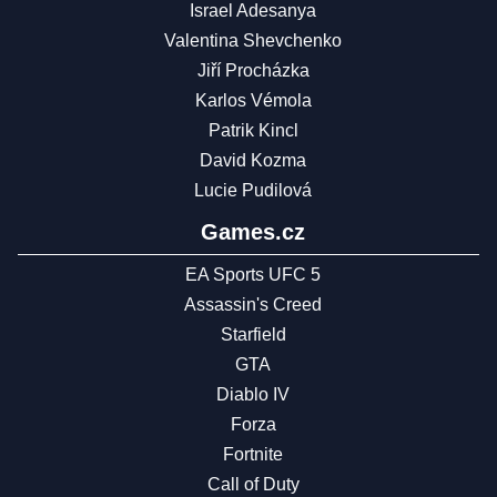
Israel Adesanya
Valentina Shevchenko
Jiří Procházka
Karlos Vémola
Patrik Kincl
David Kozma
Lucie Pudilová
Games.cz
EA Sports UFC 5
Assassin's Creed
Starfield
GTA
Diablo IV
Forza
Fortnite
Call of Duty