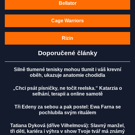
Bellator
Cage Warriors
Rizin
Doporučené články
Silně tlumené tenisky mohou tlumit i váš krevní
oběh, ukazuje anatomie chodidla
„Chci psát písničky, ne točit reelska.“ Katarzia o
selhání, terapii a online samotě
Tři Edeny za sebou a pak postel: Ewa Farna se
pochlubila svým rituálem
Tatiana Dyková (dříve Vilhelmová): Slavný manžel,
tři děti, kariéra i výhra v show Tvoje tvář má známý