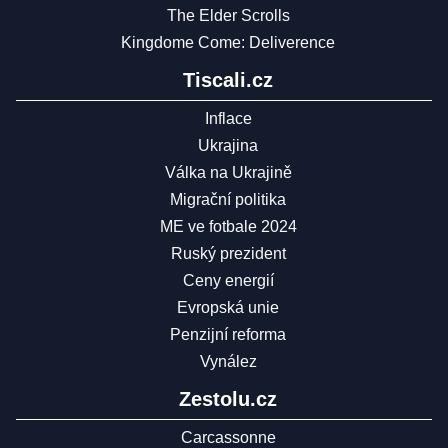
The Elder Scrolls
Kingdome Come: Deliverence
Tiscali.cz
Inflace
Ukrajina
Válka na Ukrajině
Migrační politika
ME ve fotbale 2024
Ruský prezident
Ceny energií
Evropská unie
Penzijní reforma
Vynález
Zestolu.cz
Carcassonne