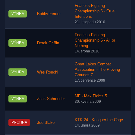
Fearless Fighting
Championship 6 - Cruel
VÝHRA
Bobby Ferrier
Intentions
21. listopadu 2010
Fearless Fighting
Championship 5 - All or
VÝHRA
Derek Griffin
Nothing
14. srpna 2010
Great Lakes Combat
Association - The Proving
VÝHRA
Wes Ronchi
Grounds 7
17. července 2009
MF - Max Fights 5
VÝHRA
Zack Schroeder
30. května 2009
KTK 24 - Konquer the Cage
PROHRA
Joe Blake
14. února 2009