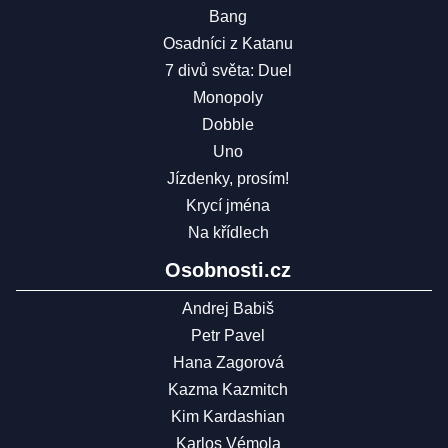
Bang
Osadníci z Katanu
7 divů světa: Duel
Monopoly
Dobble
Uno
Jízdenky, prosím!
Krycí jména
Na křídlech
Osobnosti.cz
Andrej Babiš
Petr Pavel
Hana Zagorová
Kazma Kazmitch
Kim Kardashian
Karlos Vémola