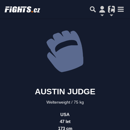
AUSTIN JUDGE
Welterweight
75 kg
USA
47 let
173 cm