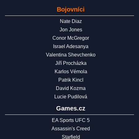
Bojovníci
Nate Diaz
Jon Jones
Conor McGregor
Israel Adesanya
Valentina Shevchenko
Jiří Procházka
Karlos Vémola
Patrik Kincl
David Kozma
Lucie Pudilová
Games.cz
EA Sports UFC 5
Assassin's Creed
Starfield