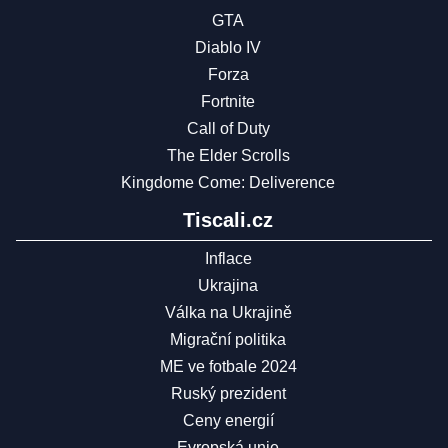
GTA
Diablo IV
Forza
Fortnite
Call of Duty
The Elder Scrolls
Kingdome Come: Deliverence
Tiscali.cz
Inflace
Ukrajina
Válka na Ukrajině
Migrační politika
ME ve fotbale 2024
Ruský prezident
Ceny energií
Evropská unie