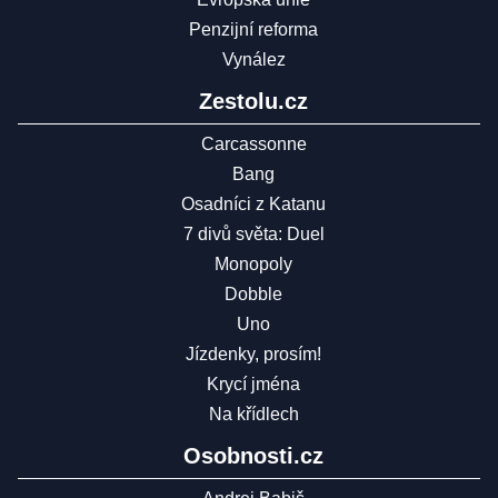
Penzijní reforma
Vynález
Zestolu.cz
Carcassonne
Bang
Osadníci z Katanu
7 divů světa: Duel
Monopoly
Dobble
Uno
Jízdenky, prosím!
Krycí jména
Na křídlech
Osobnosti.cz