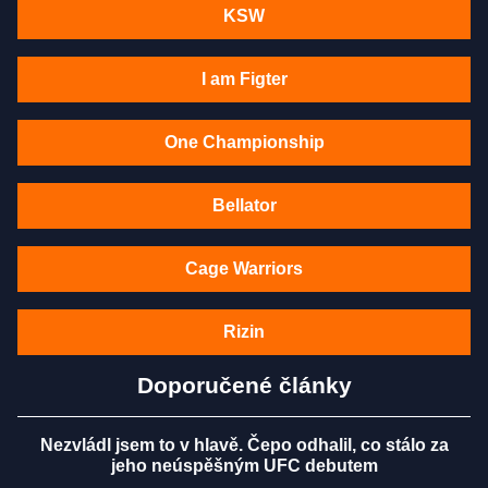
KSW
I am Figter
One Championship
Bellator
Cage Warriors
Rizin
Doporučené články
Nezvládl jsem to v hlavě. Čepo odhalil, co stálo za
jeho neúspěšným UFC debutem