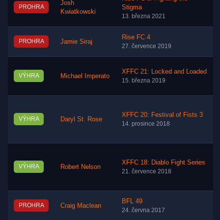
Josh
PROHRA
Stigma
Kwiatkowski
13. března 2021
Rise FC 4
PROHRA
Jamie Siraj
27. července 2019
XFFC 21: Locked and Loaded
VÝHRA
Michael Imperato
15. března 2019
XFFC 20: Festival of Fists 3
VÝHRA
Daryl St. Rose
14. prosince 2018
XFFC 18: Diablo Fight Series
VÝHRA
Robert Nelson
21. července 2018
BFL 49
PROHRA
Craig Maclean
24. června 2017