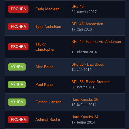
BFL 49
PROHRA
Craig Maclean
24. června 2017
BFL 45: Ascension
PROHRA
Tyler Nicholson
17. září 2016
BFL 42: Harriott vs. Anderson
Taylor
PROHRA
II
Christopher
12. března 2016
BFL 38 - Bad Blood
VÝHRA
Alex Bains
11. září 2015
BFL 36: Blood Brothers
VÝHRA
Paul Kane
30. května 2015
Hard Knocks 36
VÝHRA
Gordon Hanson
10. května 2014
Hard Knocks 34
PROHRA
Ashmat Bashir
17. ledna 2014