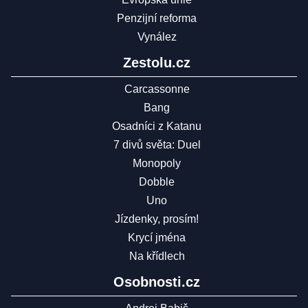
Penzijní reforma
Vynález
Zestolu.cz
Carcassonne
Bang
Osadníci z Katanu
7 divů světa: Duel
Monopoly
Dobble
Uno
Jízdenky, prosím!
Krycí jména
Na křídlech
Osobnosti.cz