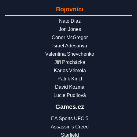
Bojovníci
Nate Diaz
Jon Jones
Conor McGregor
Israel Adesanya
Valentina Shevchenko
Jiří Procházka
Karlos Vémola
Patrik Kincl
David Kozma
Lucie Pudilová
Games.cz
EA Sports UFC 5
Assassin's Creed
Starfield