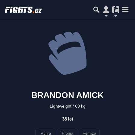
BRANDON AMICK
Lightweight
69 kg
38 let
Výhra
Prohra
Remíza