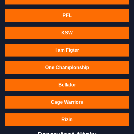
PFL
KSW
I am Figter
One Championship
Bellator
Cage Warriors
Rizin