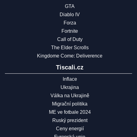
GTA
Diablo IV
Forza
Fortnite
Call of Duty
The Elder Scrolls
Kingdome Come: Deliverence
Tiscali.cz
Inflace
Ukrajina
Válka na Ukrajině
Migrační politika
ME ve fotbale 2024
Ruský prezident
Ceny energií
Evropská unie