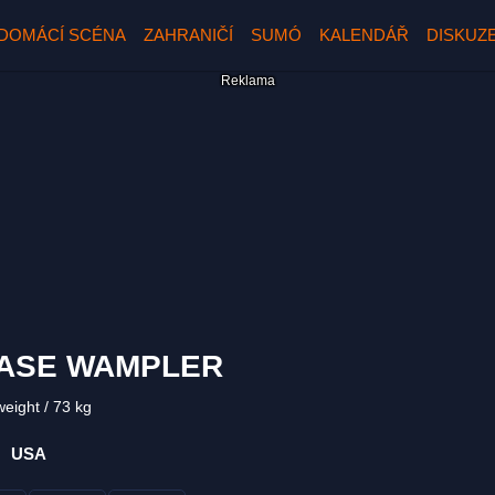
DOMÁCÍ SCÉNA
ZAHRANIČÍ
SUMÓ
KALENDÁŘ
DISKUZ
ASE WAMPLER
weight
73 kg
USA