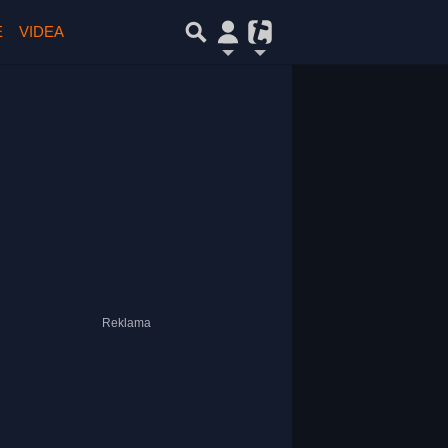
E
VIDEA