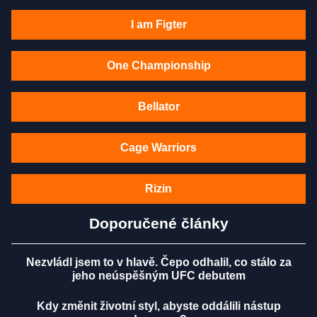
I am Figter
One Championship
Bellator
Cage Warriors
Rizin
Doporučené články
Nezvládl jsem to v hlavě. Čepo odhalil, co stálo za
jeho neúspěšným UFC debutem
Kdy změnit životní styl, abyste oddálili nástup