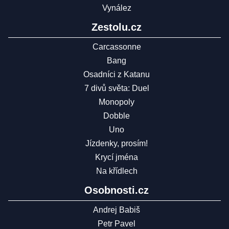
Vynález
Zestolu.cz
Carcassonne
Bang
Osadníci z Katanu
7 divů světa: Duel
Monopoly
Dobble
Uno
Jízdenky, prosím!
Krycí jména
Na křídlech
Osobnosti.cz
Andrej Babiš
Petr Pavel