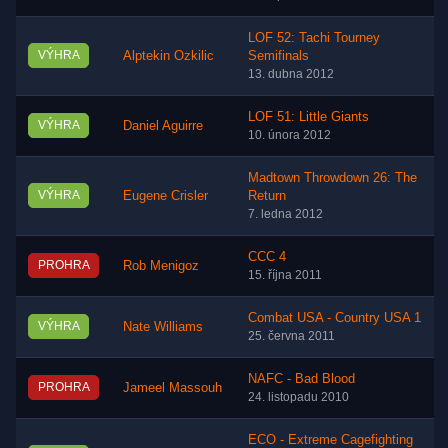
LOF 52: Tachi Tourney
VÝHRA
Alptekin Ozkilic
Semifinals
13. dubna 2012
LOF 51: Little Giants
VÝHRA
Daniel Aguirre
10. února 2012
Madtown Throwdown 26: The
VÝHRA
Eugene Crisler
Return
7. ledna 2012
CCC 4
PROHRA
Rob Menigoz
15. října 2011
Combat USA - Country USA 1
VÝHRA
Nate Williams
25. června 2011
NAFC - Bad Blood
PROHRA
Jameel Massouh
24. listopadu 2010
ECO - Extreme Cagefighting