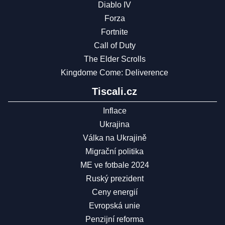
Diablo IV
Forza
Fortnite
Call of Duty
The Elder Scrolls
Kingdome Come: Deliverence
Tiscali.cz
Inflace
Ukrajina
Válka na Ukrajině
Migrační politika
ME ve fotbale 2024
Ruský prezident
Ceny energií
Evropská unie
Penzijní reforma