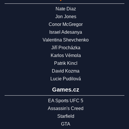
Nate Diaz
Jon Jones
Conor McGregor
Israel Adesanya
Valentina Shevchenko
Jiří Procházka
Karlos Vémola
Patrik Kincl
David Kozma
Lucie Pudilová
Games.cz
EA Sports UFC 5
Assassin's Creed
Starfield
GTA