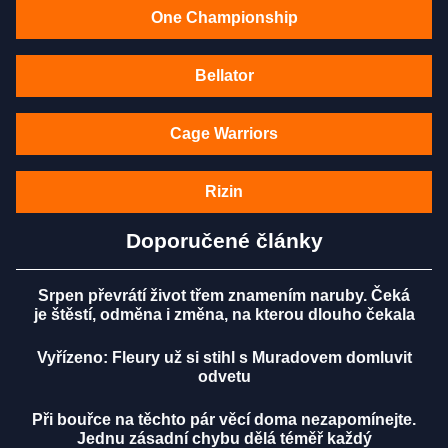
One Championship
Bellator
Cage Warriors
Rizin
Doporučené články
Srpen převrátí život třem znamením naruby. Čeká
je štěstí, odměna i změna, na kterou dlouho čekala
Vyřízeno: Fleury už si stihl s Muradovem domluvit
odvetu
Při bouřce na těchto pár věcí doma nezapomínejte.
Jednu zásadní chybu dělá téměř každý