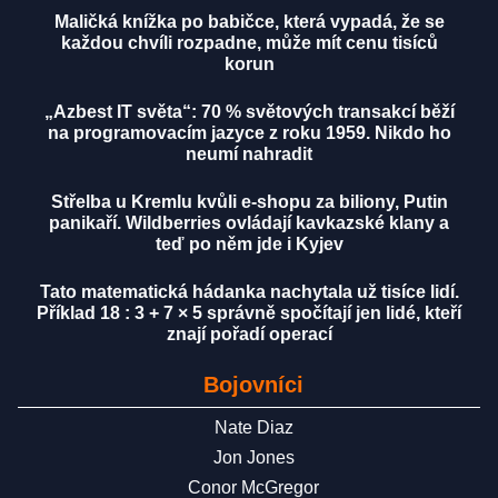
Maličká knížka po babičce, která vypadá, že se
každou chvíli rozpadne, může mít cenu tisíců
korun
„Azbest IT světa“: 70 % světových transakcí běží
na programovacím jazyce z roku 1959. Nikdo ho
neumí nahradit
Střelba u Kremlu kvůli e-shopu za biliony, Putin
panikaří. Wildberries ovládají kavkazské klany a
teď po něm jde i Kyjev
Tato matematická hádanka nachytala už tisíce lidí.
Příklad 18 : 3 + 7 × 5 správně spočítají jen lidé, kteří
znají pořadí operací
Bojovníci
Nate Diaz
Jon Jones
Conor McGregor