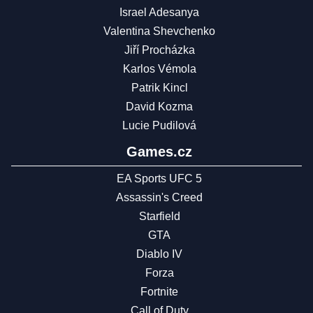
Israel Adesanya
Valentina Shevchenko
Jiří Procházka
Karlos Vémola
Patrik Kincl
David Kozma
Lucie Pudilová
Games.cz
EA Sports UFC 5
Assassin's Creed
Starfield
GTA
Diablo IV
Forza
Fortnite
Call of Duty