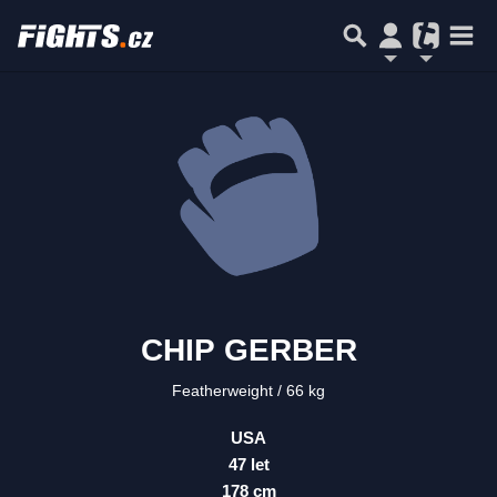
CHIP GERBER
Featherweight
66 kg
USA
47 let
178 cm