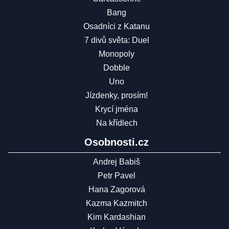
Bang
Osadníci z Katanu
7 divů světa: Duel
Monopoly
Dobble
Uno
Jízdenky, prosím!
Krycí jména
Na křídlech
Osobnosti.cz
Andrej Babiš
Petr Pavel
Hana Zagorová
Kazma Kazmitch
Kim Kardashian