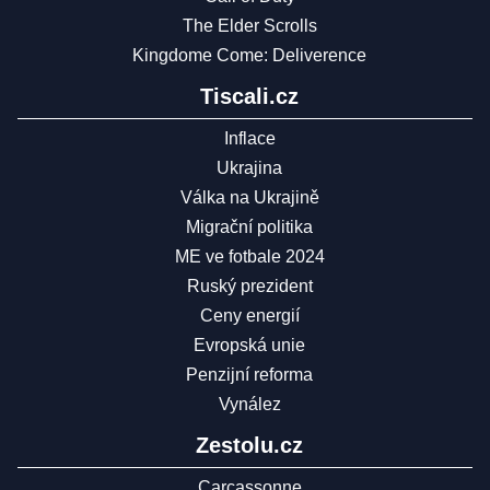
The Elder Scrolls
Kingdome Come: Deliverence
Tiscali.cz
Inflace
Ukrajina
Válka na Ukrajině
Migrační politika
ME ve fotbale 2024
Ruský prezident
Ceny energií
Evropská unie
Penzijní reforma
Vynález
Zestolu.cz
Carcassonne