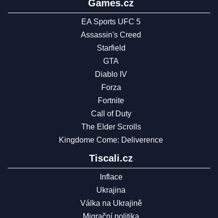
Games.cz
EA Sports UFC 5
Assassin's Creed
Starfield
GTA
Diablo IV
Forza
Fortnite
Call of Duty
The Elder Scrolls
Kingdome Come: Deliverence
Tiscali.cz
Inflace
Ukrajina
Válka na Ukrajině
Migrační politika