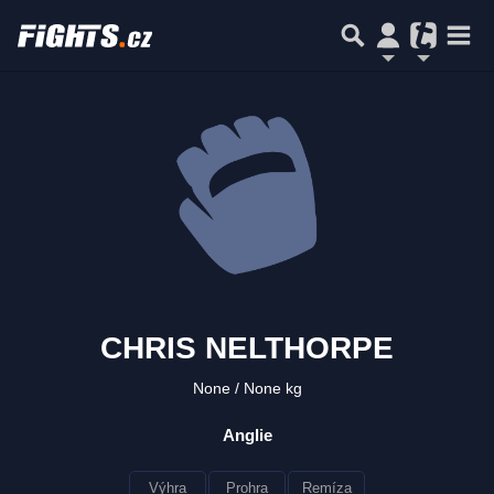
CHRIS NELTHORPE
None
None kg
Anglie
Výhra
Prohra
Remíza