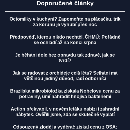
Doporučené články
Octomilky v kuchyni? Zapomeňte na plácačku, trik
za korunu je vyhubí přes noc
Předpověď, kterou nikdo nechtěl. ČHMÚ: Pořádně
se ochladí až na konci srpna
Je běhání dole bez opravdu tak zdravé, jak se
tvrdí?
Jak se radovat z orchideje celá léta? Selhání má
většinou jediný důvod, radí odborníci
Brazilská mikrobioložka získala Nobelovu cenu za
potraviny, umí nahradit hnojiva bakteriemi
Action překvapil, v novém letáku nabízí i zahradní
nábytek. Ověřili jsme, zda se skutečně vyplatí
Odsouzený zloděj a vyděrač získal cenu z OSA: