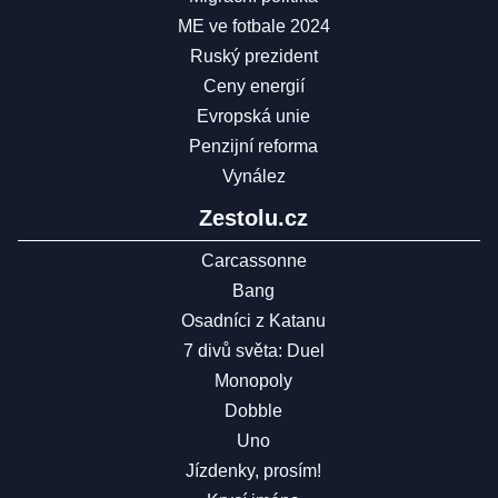
ME ve fotbale 2024
Ruský prezident
Ceny energií
Evropská unie
Penzijní reforma
Vynález
Zestolu.cz
Carcassonne
Bang
Osadníci z Katanu
7 divů světa: Duel
Monopoly
Dobble
Uno
Jízdenky, prosím!