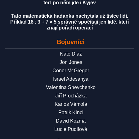
teď po něm jde i Kyjev
Tato matematická hádanka nachytala už tisíce lidí.
Příklad 18 : 3 + 7 × 5 správně spočítají jen lidé, kteří
znají pořadí operací
Bojovníci
Nate Diaz
Jon Jones
Conor McGregor
Israel Adesanya
Valentina Shevchenko
Jiří Procházka
Karlos Vémola
Patrik Kincl
David Kozma
Lucie Pudilová