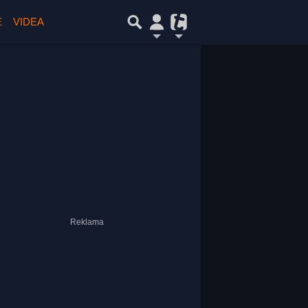
E
VIDEA