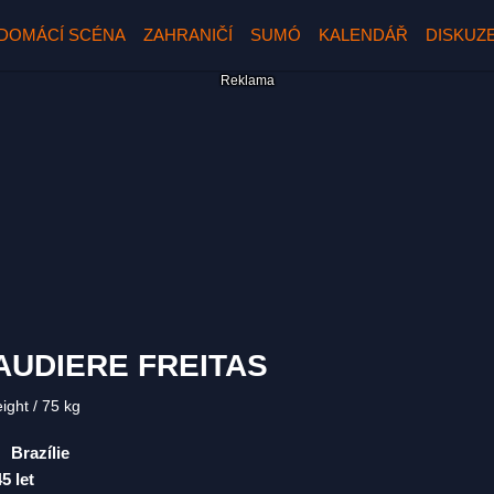
DOMÁCÍ SCÉNA
ZAHRANIČÍ
SUMÓ
KALENDÁŘ
DISKUZ
AUDIERE FREITAS
eight
75 kg
Brazílie
45 let