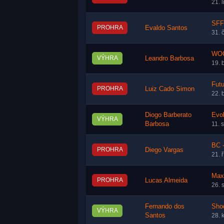
21. 
SFF
PROHRA
Evaldo Santos
31. 
WOC
VÝHRA
Leandro Barbosa
19. 
Fut
PROHRA
Luiz Cado Simon
22. 
Diogo Barberato
Evol
VÝHRA
Barbosa
11. 
BC 
PROHRA
Diego Vargas
21. 
Max
PROHRA
Lucas Almeida
26. 
Fernando dos
Shoo
VÝHRA
Santos
28. 