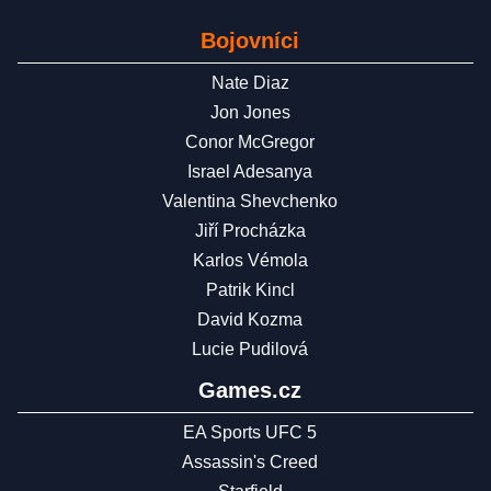
Bojovníci
Nate Diaz
Jon Jones
Conor McGregor
Israel Adesanya
Valentina Shevchenko
Jiří Procházka
Karlos Vémola
Patrik Kincl
David Kozma
Lucie Pudilová
Games.cz
EA Sports UFC 5
Assassin's Creed