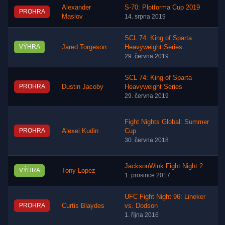
Alexander
S-70: Plotforma Cup 2019
PROHRA
Maslov
14. srpna 2019
SCL 74: King of Sparta
VÝHRA
Jared Torgeson
Heavyweight Series
29. června 2019
SCL 74: King of Sparta
PROHRA
Dustin Jacoby
Heavyweight Series
29. června 2019
Fight Nights Global: Summer
PROHRA
Alexei Kudin
Cup
30. června 2018
JacksonWink Fight Night 2
VÝHRA
Tony Lopez
1. prosince 2017
UFC Fight Night 96: Lineker
PROHRA
Curtis Blaydes
vs. Dodson
1. října 2016