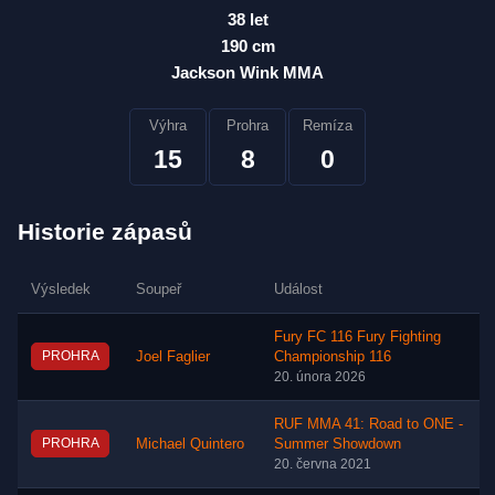
38 let
190 cm
Jackson Wink MMA
Výhra
Prohra
Remíza
15
8
0
Historie zápasů
Výsledek
Soupeř
Událost
Fury FC 116 Fury Fighting
PROHRA
Joel Faglier
Championship 116
20. února 2026
RUF MMA 41: Road to ONE -
PROHRA
Michael Quintero
Summer Showdown
20. června 2021