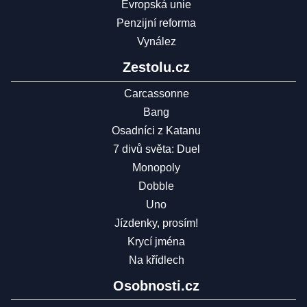
Evropská unie
Penzijní reforma
Vynález
Zestolu.cz
Carcassonne
Bang
Osadníci z Katanu
7 divů světa: Duel
Monopoly
Dobble
Uno
Jízdenky, prosím!
Krycí jména
Na křídlech
Osobnosti.cz