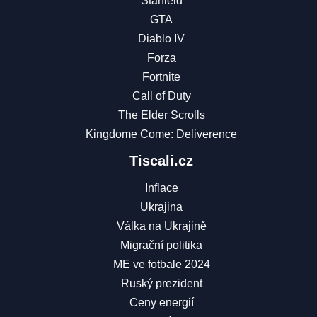
Starfield
GTA
Diablo IV
Forza
Fortnite
Call of Duty
The Elder Scrolls
Kingdome Come: Deliverence
Tiscali.cz
Inflace
Ukrajina
Válka na Ukrajině
Migrační politika
ME ve fotbale 2024
Ruský prezident
Ceny energií