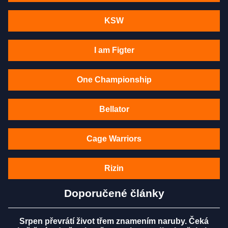
KSW
I am Figter
One Championship
Bellator
Cage Warriors
Rizin
Doporučené články
Srpen převrátí život třem znamením naruby. Čeká