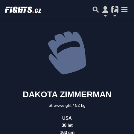
DAKOTA ZIMMERMAN
Strawweight
52 kg
USA
30 let
163 cm