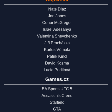
Nate Diaz
Jon Jones
Conor McGregor
Israel Adesanya
Valentina Shevchenko
Jiří Procházka
Karlos Vémola
Patrik Kincl
David Kozma
Lucie Pudilová
Games.cz
EA Sports UFC 5
Assassin's Creed
Starfield
GTA