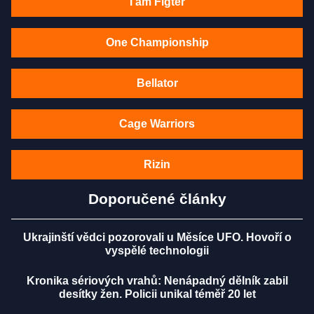
I am Figter
One Championship
Bellator
Cage Warriors
Rizin
Doporučené články
Ukrajinští vědci pozorovali u Měsíce UFO. Hovoří o
vyspělé technologii
Kronika sériových vrahů: Nenápadný dělník zabil
desítky žen. Policii unikal téměř 20 let