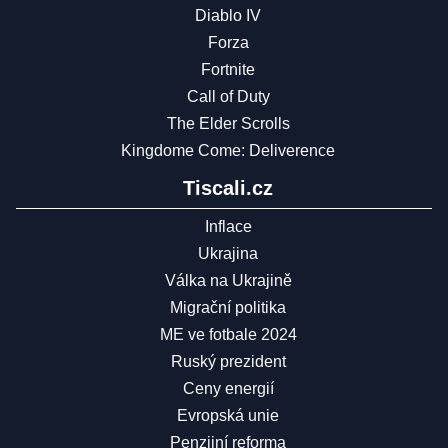
Diablo IV
Forza
Fortnite
Call of Duty
The Elder Scrolls
Kingdome Come: Deliverence
Tiscali.cz
Inflace
Ukrajina
Válka na Ukrajině
Migrační politika
ME ve fotbale 2024
Ruský prezident
Ceny energií
Evropská unie
Penzijní reforma