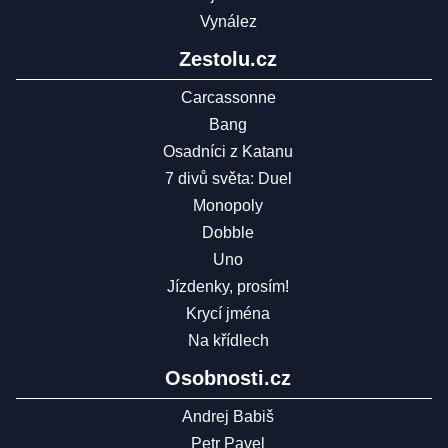
Vynález
Zestolu.cz
Carcassonne
Bang
Osadníci z Katanu
7 divů světa: Duel
Monopoly
Dobble
Uno
Jízdenky, prosím!
Krycí jména
Na křídlech
Osobnosti.cz
Andrej Babiš
Petr Pavel